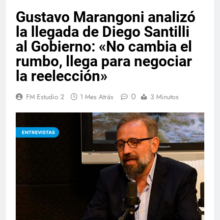
Gustavo Marangoni analizó
la llegada de Diego Santilli
al Gobierno: «No cambia el
rumbo, llega para negociar
la reelección»
0
FM Estudio 2
1 Mes Atrás
3 Minutos