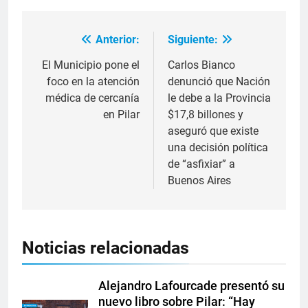
Anterior:
Siguiente:
El Municipio pone el
Carlos Bianco
foco en la atención
denunció que Nación
médica de cercanía
le debe a la Provincia
en Pilar
$17,8 billones y
aseguró que existe
una decisión política
de “asfixiar” a
Buenos Aires
Noticias relacionadas
Alejandro Lafourcade presentó su
nuevo libro sobre Pilar: “Hay