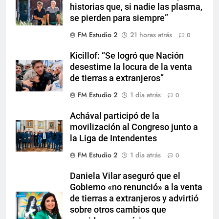
historias que, si nadie las plasma,
se pierden para siempre”
FM Estudio 2
21 horas atrás
0
Kicillof: “Se logró que Nación
desestime la locura de la venta
de tierras a extranjeros”
FM Estudio 2
1 día atrás
0
Achával participó de la
movilización al Congreso junto a
la Liga de Intendentes
FM Estudio 2
1 día atrás
0
Daniela Vilar aseguró que el
Gobierno «no renunció» a la venta
de tierras a extranjeros y advirtió
sobre otros cambios que