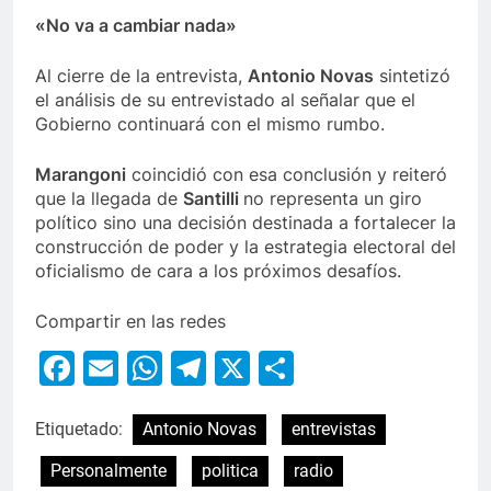
«No va a cambiar nada»
Al cierre de la entrevista,
Antonio Novas
sintetizó
el análisis de su entrevistado al señalar que el
Gobierno continuará con el mismo rumbo.
Marangoni
coincidió con esa conclusión y reiteró
que la llegada de
Santilli
no representa un giro
político sino una decisión destinada a fortalecer la
construcción de poder y la estrategia electoral del
oficialismo de cara a los próximos desafíos.
Compartir en las redes
Facebook
Email
WhatsApp
Telegram
X
Compartir
Etiquetado:
Antonio Novas
entrevistas
Personalmente
politica
radio