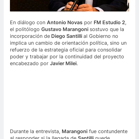
En diálogo con
Antonio Novas
por
FM Estudio 2
,
el politólogo
Gustavo Marangoni
sostuvo que la
incorporación de
Diego Santilli
al Gobierno no
implica un cambio de orientación política, sino un
refuerzo de la estrategia oficial para consolidar
poder y trabajar por la continuidad del proyecto
encabezado por
Javier Milei
.
Durante la entrevista,
Marangoni
fue contundente
al responder si la llegada de
Santilli
puede