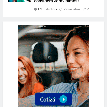
considera «gravísimos»
FM Estudio 2
2 días atrás
0