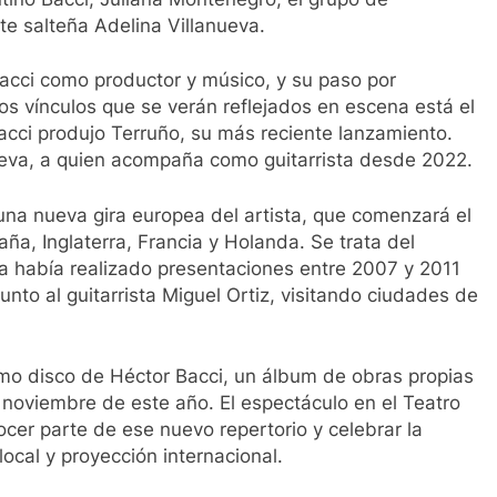
e salteña Adelina Villanueva.
 Bacci como productor y músico, y su paso por
os vínculos que se verán reflejados en escena está el
acci produjo Terruño, su más reciente lanzamiento.
ueva, a quien acompaña como guitarrista desde 2022.
 una nueva gira europea del artista, que comenzará el
aña, Inglaterra, Francia y Holanda. Se trata del
ya había realizado presentaciones entre 2007 y 2011
nto al guitarrista Miguel Ortiz, visitando ciudades de
mo disco de Héctor Bacci, un álbum de obras propias
 noviembre de este año. El espectáculo en el Teatro
cer parte de ese nuevo repertorio y celebrar la
local y proyección internacional.