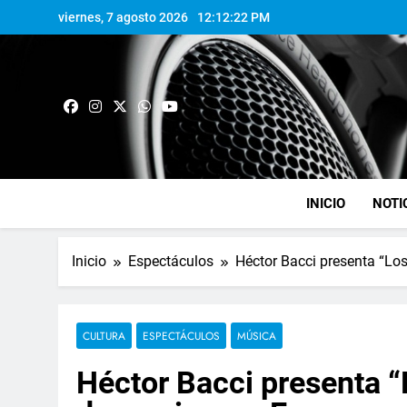
viernes, 7 agosto 2026
12:12:23 PM
INICIO
NOTI
Inicio
Espectáculos
Héctor Bacci presenta “Los
CULTURA
ESPECTÁCULOS
MÚSICA
Héctor Bacci presenta “