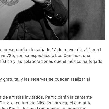
 se presentará este sábado 17 de mayo a las 21 en el
ave 725, con su espectáculo Los Caminos, una
tístico y las colaboraciones que el músico ha forjado
y gratuita, y las reservas se pueden realizar al
e artistas invitados. Participarán la cantante
rtiz, el guitarrista Nicolás Larroca, el cantante
ino Bacci, Juliana Montenegro, el grupo de