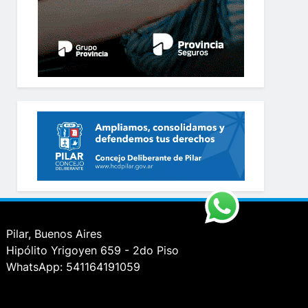
Pilar, Buenos Aires
Hipólito Yrigoyen 659 - 2do Piso
WhatsApp: 541164191059