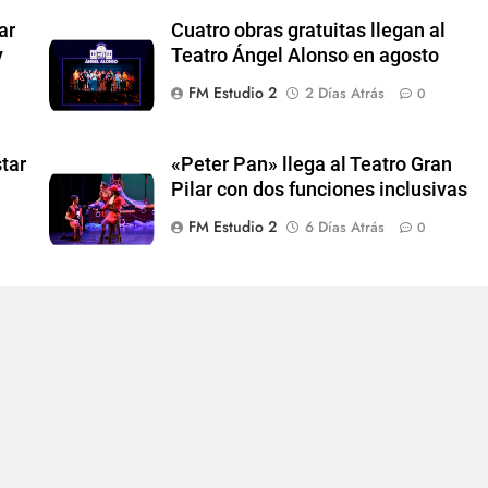
ar
Cuatro obras gratuitas llegan al
y
Teatro Ángel Alonso en agosto
FM Estudio 2
2 Días Atrás
0
tar
«Peter Pan» llega al Teatro Gran
Pilar con dos funciones inclusivas
FM Estudio 2
6 Días Atrás
0