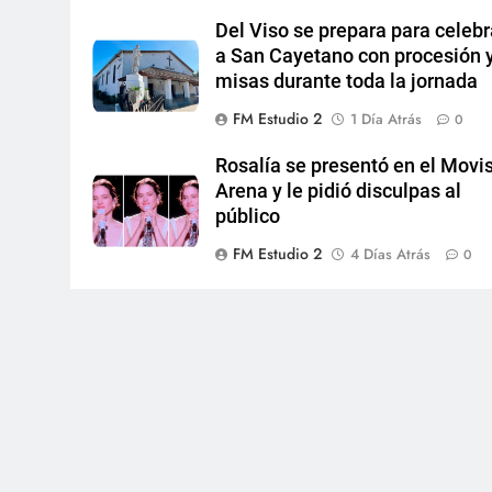
Del Viso se prepara para celebr
a San Cayetano con procesión 
misas durante toda la jornada
FM Estudio 2
1 Día Atrás
0
Rosalía se presentó en el Movis
Arena y le pidió disculpas al
público
FM Estudio 2
4 Días Atrás
0