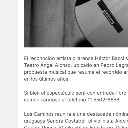
El reconocido artista pilarense Héctor Bacci
Teatro Ángel Alonso, ubicado en Pedro Lagr
propuesta musical que resume el recorrido ar
en los últimos años.
Si bien el espectáculo será con entrada libre 
comunicándose al teléfono 11 5502-6856.
Los Caminos reunirá a una destacada nómina d
uruguaya Sandra Costabel, el violinista Aldo O
Gastón Ponce, Monkeyblue, Ezestereo, Valent