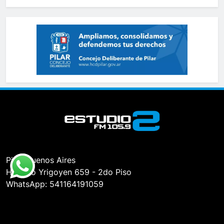
Pilar, Buenos Aires
Hipólito Yrigoyen 659 - 2do Piso
WhatsApp: 541164191059