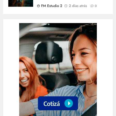
FM Estudio 2
2 días atrás
0