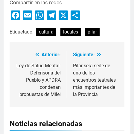
Compartir en las redes
Facebook
Email
WhatsApp
Telegram
X
Compartir
Etiquetado:
cultura
locales
pilar
Anterior:
Siguiente:
Ley de Salud Mental:
Pilar será sede de
Defensoría del
uno de los
Pueblo y APDRA
encuentros teatrales
condenan
más importantes de
propuestas de Milei
la Provincia
Noticias relacionadas