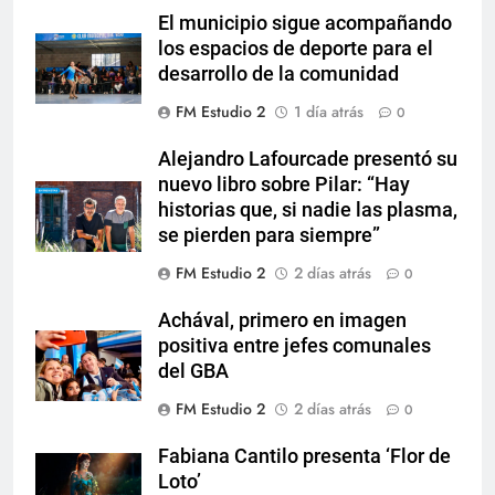
El municipio sigue acompañando
los espacios de deporte para el
desarrollo de la comunidad
FM Estudio 2
1 día atrás
0
Alejandro Lafourcade presentó su
nuevo libro sobre Pilar: “Hay
historias que, si nadie las plasma,
se pierden para siempre”
FM Estudio 2
2 días atrás
0
Achával, primero en imagen
positiva entre jefes comunales
del GBA
FM Estudio 2
2 días atrás
0
Fabiana Cantilo presenta ‘Flor de
Loto’