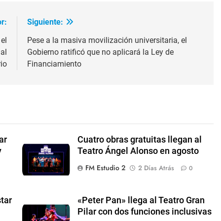
r:
Siguiente:
el
Pese a la masiva movilización universitaria, el
al
Gobierno ratificó que no aplicará la Ley de
io
Financiamiento
ar
Cuatro obras gratuitas llegan al
y
Teatro Ángel Alonso en agosto
FM Estudio 2
2 Días Atrás
0
tar
«Peter Pan» llega al Teatro Gran
Pilar con dos funciones inclusivas