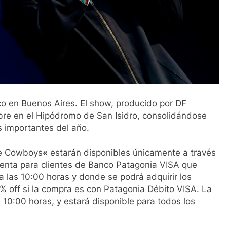
 en Buenos Aires. El show, producido por DF
mbre en el Hipódromo de San Isidro, consolidándose
 importantes del año.
ace Cowboys
«
estarán disponibles únicamente a través
venta para clientes de Banco Patagonia VISA que
a las 10:00 horas y donde se podrá adquirir los
0% off si la compra es con Patagonia Débito VISA. La
10:00 horas, y estará disponible para todos los