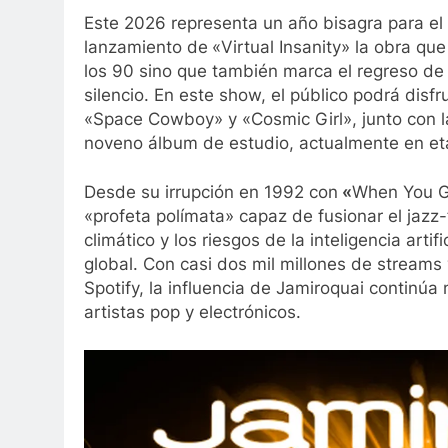
Este 2026 representa un año bisagra para e
lanzamiento de
«Virtual Insanity» la obra qu
los 90 sino que también marca el regreso de
silencio. En este show, el público podrá disf
«Space Cowboy» y «Cosmic Girl», junto con l
noveno álbum de estudio, actualmente en eta
Desde su irrupción en 1992 con
«
When You G
«profeta polímata» capaz de fusionar el jazz-
climático y los riesgos de la inteligencia ar
global. Con casi dos mil millones de streams
Spotify, la influencia de Jamiroquai continú
artistas pop y electrónicos.