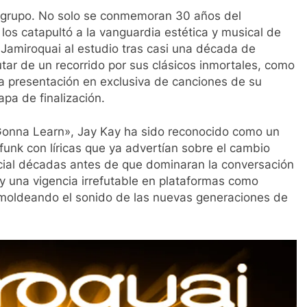
l grupo. No solo se conmemoran 30 años del
e los catapultó a la vanguardia estética y musical de
 Jamiroquai al estudio tras casi una década de
rutar de un recorrido por sus clásicos inmortales, como
a presentación en exclusiva de canciones de su
pa de finalización.
onna Learn», Jay Kay ha sido reconocido como un
funk con líricas que ya advertían sobre el cambio
tificial décadas antes de que dominaran la conversación
 y una vigencia irrefutable en plataformas como
a moldeando el sonido de las nuevas generaciones de