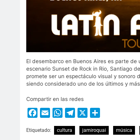
El desembarco en Buenos Aires es parte de u
escenario Sunset de Rock in Rio, Santiago de
promete ser un espectáculo visual y sonoro d
siendo considerado uno de los últimos y más
Compartir en las redes
Facebook
Email
WhatsApp
Telegram
X
Compart
Etiquetado:
cultura
jamiroquai
música