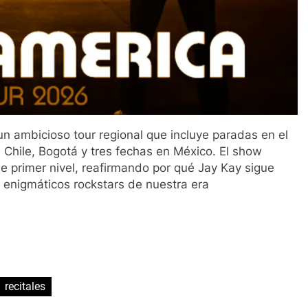
n ambicioso tour regional que incluye paradas en el
 Chile, Bogotá y tres fechas en México. El show
e primer nivel, reafirmando por qué Jay Kay sigue
 enigmáticos rockstars de nuestra era
ir
recitales