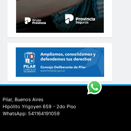
Pilar, Buenos Aires
Hipólito Yrigoyen 659 - 2do Piso
WhatsApp: 541164191059