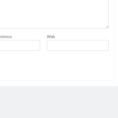
trónico
Web