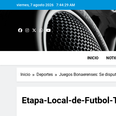
viernes, 7 agosto 2026
7:44:30 AM
INICIO
NOTI
Inicio
Deportes
Juegos Bonaerenses: Se disput
Etapa-Local-de-Futbol-