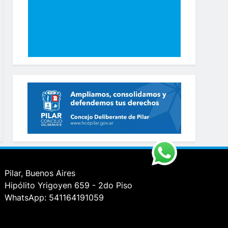
Pilar, Buenos Aires
Hipólito Yrigoyen 659 - 2do Piso
WhatsApp: 541164191059