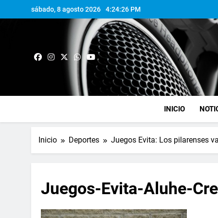
sábado, 8 agosto 2026
4:24:26 PM
INICIO
NOTI
Inicio
Deportes
Juegos Evita: Los pilarenses v
Juegos-Evita-Aluhe-Cr