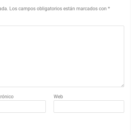
ada.
Los campos obligatorios están marcados con
*
trónico
Web