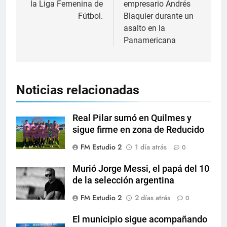
la Liga Femenina de
empresario Andrés
Fútbol.
Blaquier durante un
asalto en la
Panamericana
Noticias relacionadas
Real Pilar sumó en Quilmes y
sigue firme en zona de Reducido
FM Estudio 2
1 día atrás
0
Murió Jorge Messi, el papá del 10
de la selección argentina
FM Estudio 2
2 días atrás
0
El municipio sigue acompañando