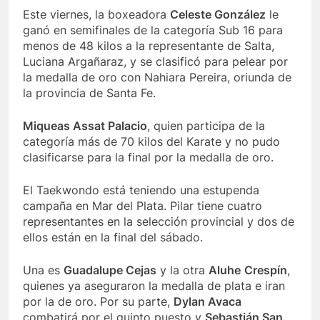
Este viernes, la boxeadora
Celeste González
le
ganó en semifinales de la categoría Sub 16 para
menos de 48 kilos a la representante de Salta,
Luciana Argañaraz, y se clasificó para pelear por
la medalla de oro con Nahiara Pereira, oriunda de
la provincia de Santa Fe.
Miqueas Assat Palacio
, quien participa de la
categoría más de 70 kilos del Karate y no pudo
clasificarse para la final por la medalla de oro.
El Taekwondo está teniendo una estupenda
campaña en Mar del Plata. Pilar tiene cuatro
representantes en la selección provincial y dos de
ellos están en la final del sábado.
Una es
Guadalupe Cejas
y la otra
Aluhe
Crespín
,
quienes ya aseguraron la medalla de plata e iran
por la de oro. Por su parte,
Dylan Avaca
combatirá por el quinto puesto y
Sebastián San