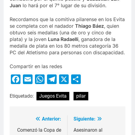
Juan
lo hará por el 7° lugar de su división.
Recordamos que la comitiva pilarense en los Evita
se completa con el nadador
Thiago Báez
, quien
obtuvo seis medallas (una de oro y cinco de
plata) y la joven
Luna Radaelli
, ganadora de la
medalla de plata en los 80 metros categoría 36
PC del Atletismo para personas con discapacidad.
Compartir en las redes
Facebook
Email
WhatsApp
Telegram
X
Compartir
Etiquetado:
Juegos Evita
pilar
Anterior:
Siguiente:
Comenzó la Copa de
Asesinaron al