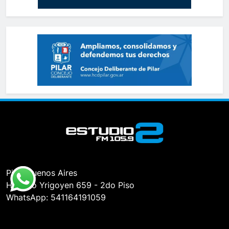
Pilar, Buenos Aires
Hipólito Yrigoyen 659 - 2do Piso
WhatsApp: 541164191059