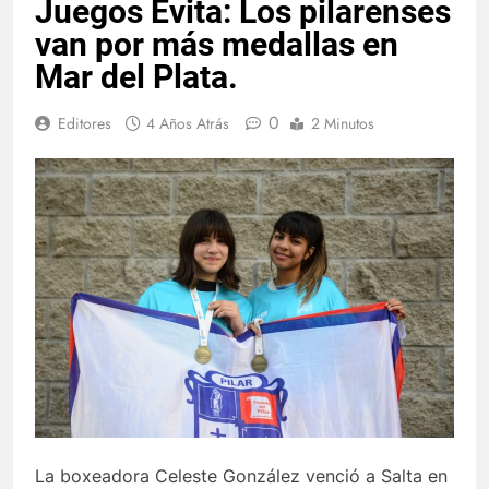
Juegos Evita: Los pilarenses
van por más medallas en
Mar del Plata.
0
Editores
4 Años Atrás
2 Minutos
La boxeadora Celeste González venció a Salta en