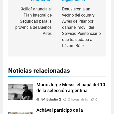
Kicillof anuncia el
Detuvieron a un
Plan Integral de
vecino del country
Seguridad para la
Ayres de Pilar por
provincia de Buenos
dañar el móvil del
Aires
Servicio Penitenciario
que trasladaba a
Lázaro Báez
Noticias relacionadas
Murió Jorge Messi, el papá del 10
de la selección argentina
FM Estudio 2
2 horas atrás
0
Achával participó de la