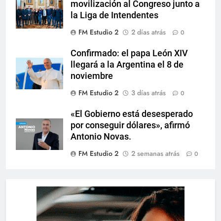
movilización al Congreso junto a
la Liga de Intendentes
FM Estudio 2
2 días atrás
0
Confirmado: el papa León XIV
llegará a la Argentina el 8 de
noviembre
FM Estudio 2
3 días atrás
0
«El Gobierno está desesperado
por conseguir dólares», afirmó
Antonio Novas.
FM Estudio 2
2 semanas atrás
0