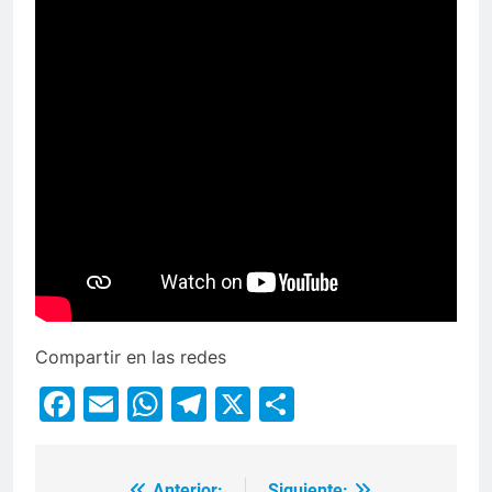
Compartir en las redes
Facebook
Email
WhatsApp
Telegram
X
Compartir
Anterior:
Siguiente: