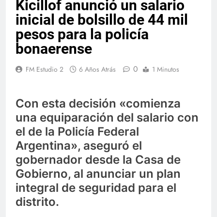
Kicillof anunció un salario
inicial de bolsillo de 44 mil
pesos para la policía
bonaerense
0
FM Estudio 2
6 Años Atrás
1 Minutos
Con esta decisión «comienza
una equiparación del salario con
el de la Policía Federal
Argentina», aseguró el
gobernador desde la Casa de
Gobierno, al anunciar un plan
integral de seguridad para el
distrito.