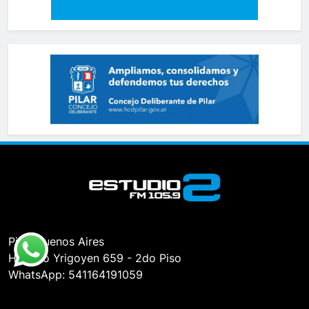
Pilar, Buenos Aires
Hipólito Yrigoyen 659 - 2do Piso
WhatsApp: 541164191059