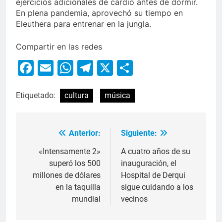
ejercicios adicionales de cardio antes de dormir.
En plena pandemia, aprovechó su tiempo en
Eleuthera para entrenar en la jungla.
Compartir en las redes
Facebook
Email
WhatsApp
Telegram
X
Compartir
Etiquetado:
cultura
música
Anterior:
Siguiente:
«Intensamente 2»
A cuatro años de su
superó los 500
inauguración, el
millones de dólares
Hospital de Derqui
en la taquilla
sigue cuidando a los
mundial
vecinos