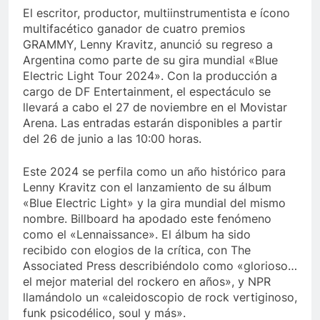
El escritor, productor, multiinstrumentista e ícono
multifacético ganador de cuatro premios
GRAMMY, Lenny Kravitz, anunció su regreso a
Argentina como parte de su gira mundial «Blue
Electric Light Tour 2024». Con la producción a
cargo de DF Entertainment, el espectáculo se
llevará a cabo el 27 de noviembre en el Movistar
Arena. Las entradas estarán disponibles a partir
del 26 de junio a las 10:00 horas.
Este 2024 se perfila como un año histórico para
Lenny Kravitz con el lanzamiento de su álbum
«Blue Electric Light» y la gira mundial del mismo
nombre. Billboard ha apodado este fenómeno
como el «Lennaissance». El álbum ha sido
recibido con elogios de la crítica, con The
Associated Press describiéndolo como «glorioso…
el mejor material del rockero en años», y NPR
llamándolo un «caleidoscopio de rock vertiginoso,
funk psicodélico, soul y más».