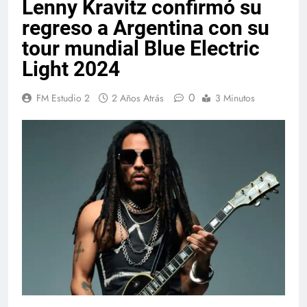
Lenny Kravitz confirmó su
regreso a Argentina con su
tour mundial Blue Electric
Light 2024
0
FM Estudio 2
2 Años Atrás
3 Minutos