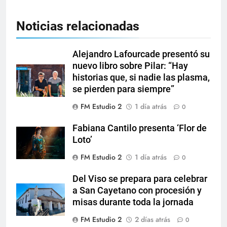
Noticias relacionadas
Alejandro Lafourcade presentó su
nuevo libro sobre Pilar: “Hay
historias que, si nadie las plasma,
se pierden para siempre”
FM Estudio 2
1 día atrás
0
Fabiana Cantilo presenta ‘Flor de
Loto’
FM Estudio 2
1 día atrás
0
Del Viso se prepara para celebrar
a San Cayetano con procesión y
misas durante toda la jornada
FM Estudio 2
2 días atrás
0