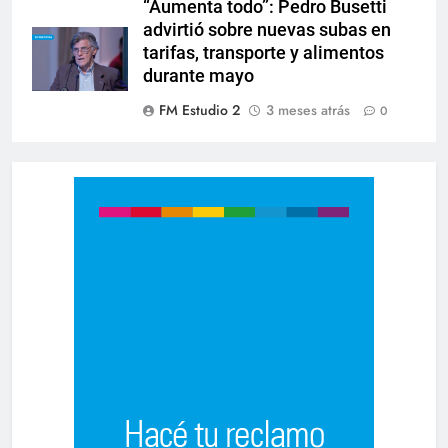
“Aumenta todo”: Pedro Busetti
advirtió sobre nuevas subas en
tarifas, transporte y alimentos
durante mayo
FM Estudio 2
3 meses atrás
0