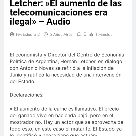
Letcher: »El aumento de las
telecomunicaciones era
ilegal» – Audio
0
FM Estudio 2
5 Años Atrás
1 Minutos
El economista y Director del Centro de Economía
Política de Argentina, Hernán Letcher, en dialogo
con Antonio Novas se refirió a la inflación de
Junio y ratificó la necesidad de una intervención
del Estado.
Declaraciones:
» El aumento de la carne es llamativo. El precio
del ganado vivo en hacienda bajó, pero en el
mostrador no. Hay un actor que se aprovecha de
todo esto, en este caso el matarife. El Estado ya
lo identificó y ahora tiene que actuar»