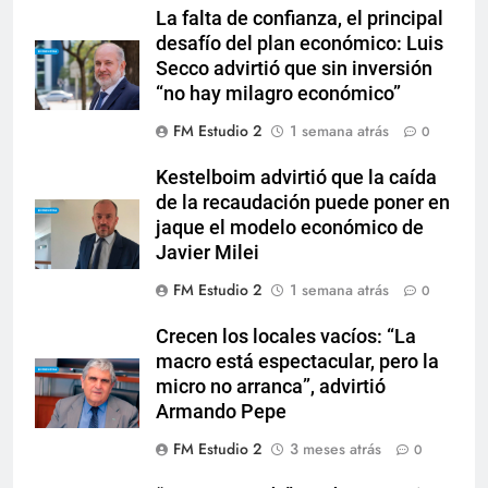
La falta de confianza, el principal
desafío del plan económico: Luis
Secco advirtió que sin inversión
“no hay milagro económico”
FM Estudio 2
1 semana atrás
0
Kestelboim advirtió que la caída
de la recaudación puede poner en
jaque el modelo económico de
Javier Milei
FM Estudio 2
1 semana atrás
0
Crecen los locales vacíos: “La
macro está espectacular, pero la
micro no arranca”, advirtió
Armando Pepe
FM Estudio 2
3 meses atrás
0