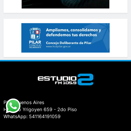
Pilar, Buenos Aires
Hipólito Yrigoyen 659 - 2do Piso
WhatsApp: 541164191059