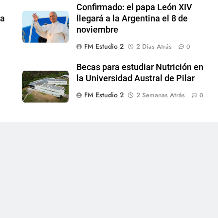
Confirmado: el papa León XIV
 a
llegará a la Argentina el 8 de
noviembre
FM Estudio 2
2 Días Atrás
0
Becas para estudiar Nutrición en
la Universidad Austral de Pilar
FM Estudio 2
2 Semanas Atrás
0
0