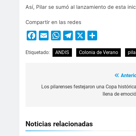
Así, Pilar se sumó al lanzamiento de esta inic
Compartir en las redes
Facebook
Email
WhatsApp
Telegram
X
Compart
Etiquetado:
ANDIS
Colonia de Verano
pila
Anterio
Los pilarenses festejaron una Copa histórica
llena de emoció
Noticias relacionadas