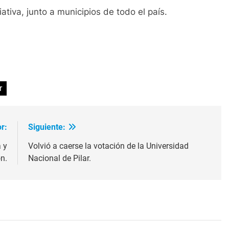
iativa, junto a municipios de todo el país.
ir
r
r:
Siguiente:
 y
Volvió a caerse la votación de la Universidad
n.
Nacional de Pilar.