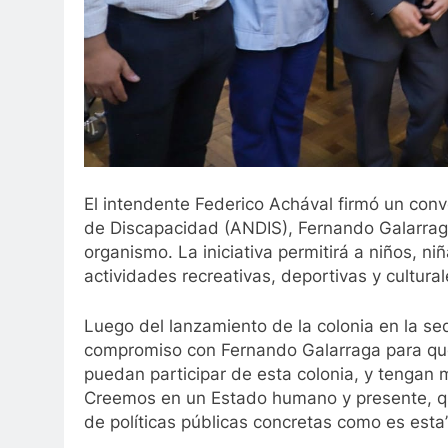
El intendente Federico Achával firmó un conve
de Discapacidad (ANDIS), Fernando Galarraga
organismo. La iniciativa permitirá a niños, 
actividades recreativas, deportivas y cultura
Luego del lanzamiento de la colonia en la s
compromiso con Fernando Galarraga para que
puedan participar de esta colonia, y tengan 
Creemos en un Estado humano y presente, que
de políticas públicas concretas como es esta”