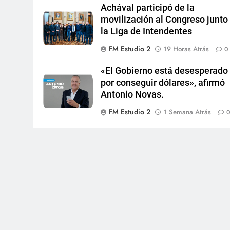
Achával participó de la
movilización al Congreso junto
la Liga de Intendentes
FM Estudio 2
19 Horas Atrás
0
«El Gobierno está desesperado
por conseguir dólares», afirmó
Antonio Novas.
FM Estudio 2
1 Semana Atrás