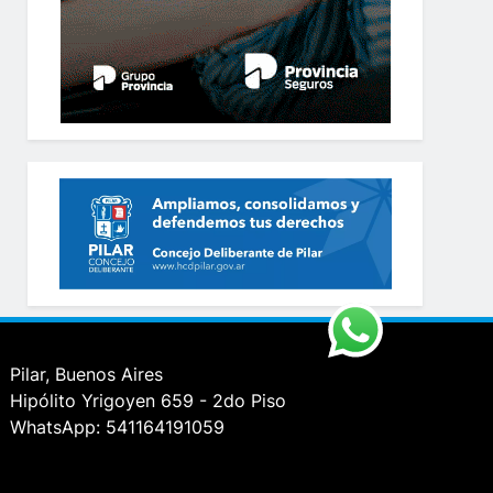
Pilar, Buenos Aires
Hipólito Yrigoyen 659 - 2do Piso
WhatsApp: 541164191059