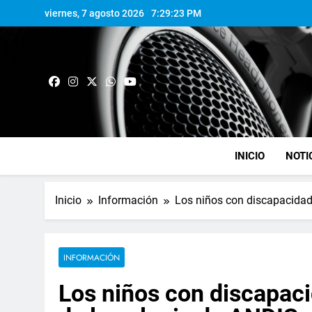
viernes, 7 agosto 2026
7:29:24 PM
INICIO
NOTI
Inicio
Información
Los niños con discapacidad 
INFORMACIÓN
Los niños con discapaci