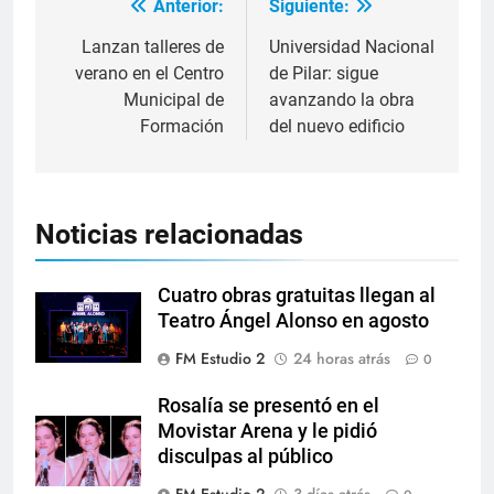
Anterior:
Siguiente:
Lanzan talleres de
Universidad Nacional
verano en el Centro
de Pilar: sigue
Municipal de
avanzando la obra
Formación
del nuevo edificio
Noticias relacionadas
Cuatro obras gratuitas llegan al
Teatro Ángel Alonso en agosto
FM Estudio 2
24 horas atrás
0
Rosalía se presentó en el
Movistar Arena y le pidió
disculpas al público