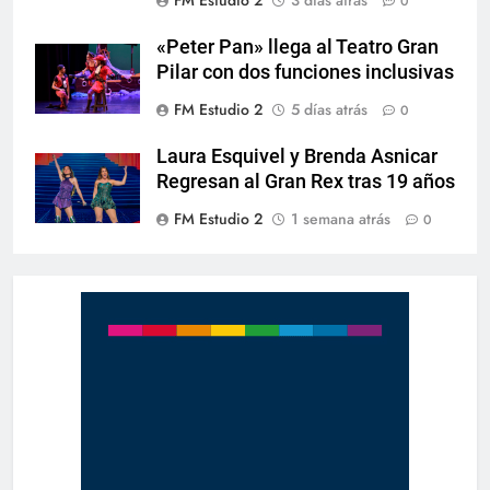
FM Estudio 2
3 días atrás
0
«Peter Pan» llega al Teatro Gran
Pilar con dos funciones inclusivas
FM Estudio 2
5 días atrás
0
Laura Esquivel y Brenda Asnicar
Regresan al Gran Rex tras 19 años
FM Estudio 2
1 semana atrás
0