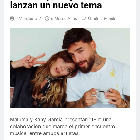
lanzan un nuevo tema
0
FM Estudio 2
6 Meses Atrás
2 Minutos
Maluma y Kany García presentan “1+1”, una
colaboración que marca el primer encuentro
musical entre ambos artistas.