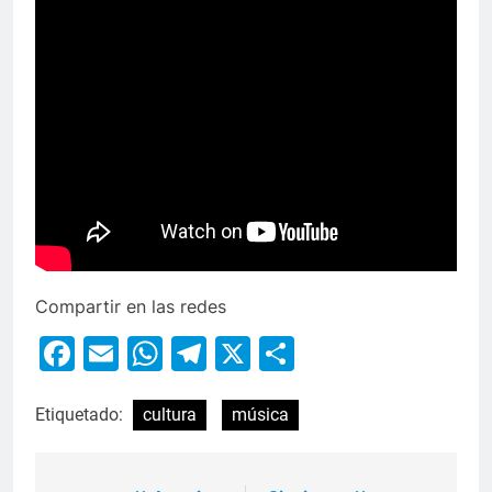
Compartir en las redes
Facebook
Email
WhatsApp
Telegram
X
Compartir
Etiquetado:
cultura
música