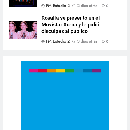
FM Estudio 2
2 días atrás
0
Rosalía se presentó en el
Movistar Arena y le pidió
disculpas al público
FM Estudio 2
3 días atrás
0