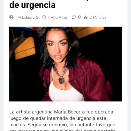
de urgencia
0
FM Estudio 2
1 Año Atrás
2 Minutos
La artista argentina María Becerra fue operada
luego de quedar internada de urgencia este
martes. Según se conoció, la cantante tuvo que