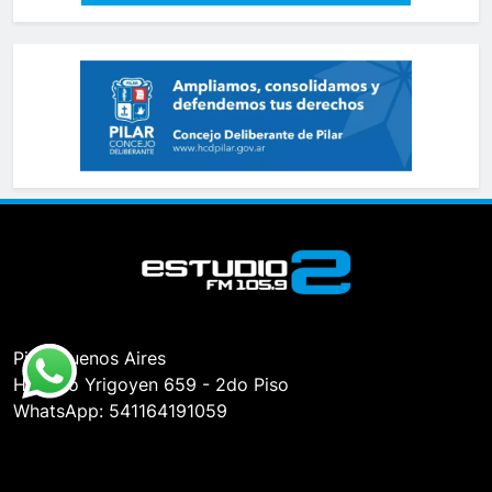
Pilar, Buenos Aires
Hipólito Yrigoyen 659 - 2do Piso
WhatsApp: 541164191059