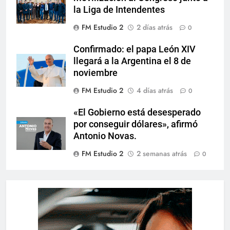
la Liga de Intendentes
FM Estudio 2
2 días atrás
0
Confirmado: el papa León XIV
llegará a la Argentina el 8 de
noviembre
FM Estudio 2
4 días atrás
0
«El Gobierno está desesperado
por conseguir dólares», afirmó
Antonio Novas.
FM Estudio 2
2 semanas atrás
0