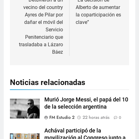
vecino del country
Alberto de aumentar
Ayres de Pilar por
la coparticipación es
dañar el móvil del
clave”
Servicio
Penitenciario que
trasladaba a Lázaro
Báez
Noticias relacionadas
Murió Jorge Messi, el papá del 10
de la selección argentina
FM Estudio 2
22 horas atrás
0
Achával participó de la
movilización al Congreso junto a