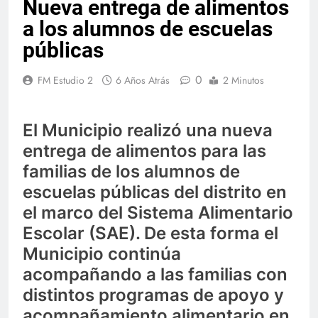
Nueva entrega de alimentos
a los alumnos de escuelas
públicas
0
FM Estudio 2
6 Años Atrás
2 Minutos
El Municipio realizó una nueva
entrega de alimentos para las
familias de los alumnos de
escuelas públicas del distrito en
el marco del Sistema Alimentario
Escolar (SAE). De esta forma el
Municipio continúa
acompañando a las familias con
distintos programas de apoyo y
acompañamiento alimentario en