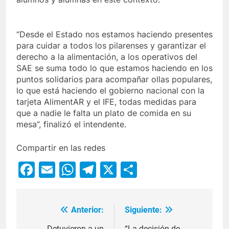
“Desde el Estado nos estamos haciendo presentes
para cuidar a todos los pilarenses y garantizar el
derecho a la alimentación, a los operativos del
SAE se suma todo lo que estamos haciendo en los
puntos solidarios para acompañar ollas populares,
lo que está haciendo el gobierno nacional con la
tarjeta AlimentAR y el IFE, todas medidas para
que a nadie le falta un plato de comida en su
mesa”, finalizó el intendente.
Compartir en las redes
Facebook
Email
WhatsApp
Telegram
X
Compartir
Anterior:
Siguiente:
Detuvieron a un
“La decisión de