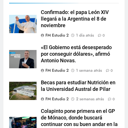
Confirmado: el papa León XIV
llegará a la Argentina el 8 de
noviembre
FM Estudio 2
1 día atrás
0
«El Gobierno está desesperado
por conseguir dólares», afirmó
Antonio Novas.
FM Estudio 2
1 semana atrás
0
Becas para estudiar Nutrición en
la Universidad Austral de Pilar
FM Estudio 2
2 semanas atrás
0
Colapinto pone primera en el GP
de Mónaco, donde buscará
continuar con su buen andar en la