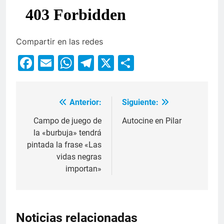
Compartir en las redes
Facebook
Email
WhatsApp
Telegram
X
Compartir
Anterior:
Siguiente:
Campo de juego de
Autocine en Pilar
la «burbuja» tendrá
pintada la frase «Las
vidas negras
importan»
Noticias relacionadas