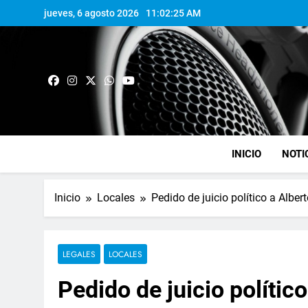
jueves, 6 agosto 2026
11:02:25 AM
INICIO
NOTI
Inicio
Locales
Pedido de juicio político a Albe
LEGALES
LOCALES
Pedido de juicio polític