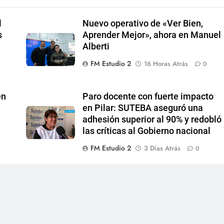
l
Nuevo operativo de «Ver Bien,
s
Aprender Mejor», ahora en Manuel
Alberti
FM Estudio 2
16 Horas Atrás
0
en
Paro docente con fuerte impacto
en Pilar: SUTEBA aseguró una
adhesión superior al 90% y redobló
las críticas al Gobierno nacional
FM Estudio 2
3 Días Atrás
0