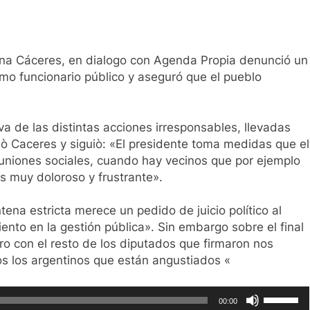
ana Cáceres, en dialogo con Agenda Propia denunció un
mo funcionario público y aseguró que el pueblo
a de las distintas acciones irresponsables, llevadas
ciò Caceres y siguiò: «El presidente toma medidas que el
euniones sociales, cuando hay vecinos que por ejemplo
s muy doloroso y frustrante».
tena estricta merece un pedido de juicio político al
ento en la gestión pública». Sin embargo sobre el final
ro con el resto de los diputados que firmaron nos
os los argentinos que están angustiados «
Utiliza
00:00