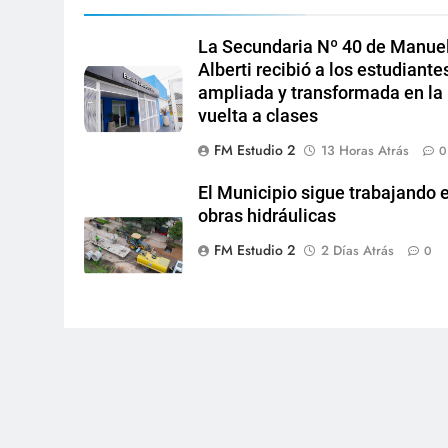
La Secundaria Nº 40 de Manue
Alberti recibió a los estudiante
ampliada y transformada en la
vuelta a clases
FM Estudio 2
13 Horas Atrás
0
El Municipio sigue trabajando 
obras hidráulicas
FM Estudio 2
2 Días Atrás
0