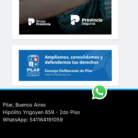
Pilar, Buenos Aires
Hipólito Yrigoyen 659 - 2do Piso
WhatsApp: 541164191059