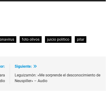
las
teclas
de
flecha
arriba/ab
ir
para
aumenta
onavirus
foto olivos
juicio politico
pilar
o
disminui
el
volumen
or:
Siguiente:
ara
Leguizamón: »Me sorprende el desconocimiento de
dio
Neuspiller» – Audio