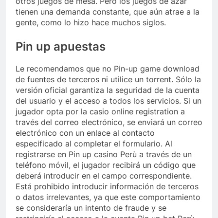
otros juegos de mesa. Pero los juegos de azar
tienen una demanda constante, que aún atrae a la
gente, como lo hizo hace muchos siglos.
Pin up apuestas
Le recomendamos que no Pin-up game download
de fuentes de terceros ni utilice un torrent. Sólo la
versión oficial garantiza la seguridad de la cuenta
del usuario y el acceso a todos los servicios. Si un
jugador opta por la casio online registration a
través del correo electrónico, se enviará un correo
electrónico con un enlace al contacto
especificado al completar el formulario. Al
registrarse en Pin up casino Perù a través de un
teléfono móvil, el jugador recibirá un código que
deberá introducir en el campo correspondiente.
Está prohibido introducir información de terceros
o datos irrelevantes, ya que este comportamiento
se consideraría un intento de fraude y se