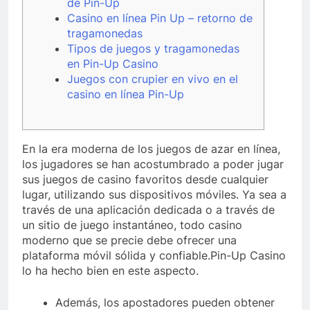
de Pin-Up
Casino en línea Pin Up – retorno de
tragamonedas
Tipos de juegos y tragamonedas
en Pin-Up Casino
Juegos con crupier en vivo en el
casino en línea Pin-Up
En la era moderna de los juegos de azar en línea,
los jugadores se han acostumbrado a poder jugar
sus juegos de casino favoritos desde cualquier
lugar, utilizando sus dispositivos móviles. Ya sea a
través de una aplicación dedicada o a través de
un sitio de juego instantáneo, todo casino
moderno que se precie debe ofrecer una
plataforma móvil sólida y confiable.Pin-Up Casino
lo ha hecho bien en este aspecto.
Además, los apostadores pueden obtener