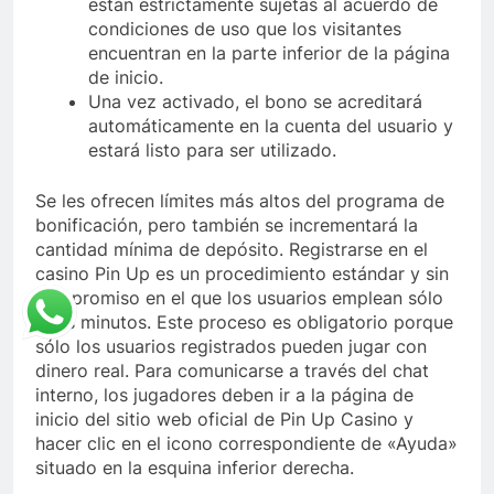
están estrictamente sujetas al acuerdo de
condiciones de uso que los visitantes
encuentran en la parte inferior de la página
de inicio.
Una vez activado, el bono se acreditará
automáticamente en la cuenta del usuario y
estará listo para ser utilizado.
Se les ofrecen límites más altos del programa de
bonificación, pero también se incrementará la
cantidad mínima de depósito. Registrarse en el
casino Pin Up es un procedimiento estándar y sin
compromiso en el que los usuarios emplean sólo
unos minutos. Este proceso es obligatorio porque
sólo los usuarios registrados pueden jugar con
dinero real. Para comunicarse a través del chat
interno, los jugadores deben ir a la página de
inicio del sitio web oficial de Pin Up Casino y
hacer clic en el icono correspondiente de «Ayuda»
situado en la esquina inferior derecha.