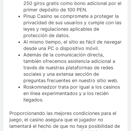
250 giros gratis como bono adicional por el
primer depósito de 100 PEN.
Pinup Casino se compromete a proteger la
privacidad de sus usuarios y cumple con las
leyes y regulaciones aplicables de
protección de datos.
Al mismo tiempo, el sitio es fácil de navegar
desde una PC o dispositivo móvil.
Además de la comunicación directa,
también ofrecemos asistencia adicional a
través de nuestras plataformas de redes
sociales y una extensa sección de
preguntas frecuentes en nuestro sitio web.
Roskomnadzor trata por igual a los casinos
en línea experimentados y a los recién
llegados.
Proporcionando las mejores condiciones para el
juego, el casino asegura que el jugador no
lamentará el hecho de que no haya posibilidad de