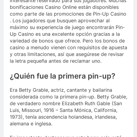
interesante reservado para sus jugadores. Muchas
bonificaciones Casino Online están disponibles
como parte de las promociones de Pin-Up Casino
. Los jugadores que busquen aprovechar al
máximo su experiencia de juego encontrarán Pin-
Up Casino es una excelente opción gracias a la
variedad de bonos que ofrece. Pero los bonos de
casino a menudo vienen con requisitos de apuesta
y otras limitaciones, así que asegúrese de revisar
la letra pequeña antes de reclamar uno.
¿Quién fue la primera pin-up?
Era Betty Grable, actriz, cantante y bailarina
considerada como la primera pin-up. Betty Grable,
de verdadero nombre Elizabeth Ruth Gable (San
Luis, Missouri, 1916 – Santa Mónica, California,
1973), tenía ascendencia holandesa, irlandesa,
alemana e inglesa.