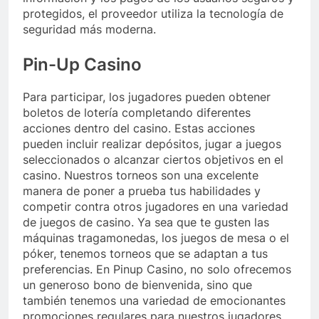
protegidos, el proveedor utiliza la tecnología de
seguridad más moderna.
Pin-Up Casino
Para participar, los jugadores pueden obtener
boletos de lotería completando diferentes
acciones dentro del casino. Estas acciones
pueden incluir realizar depósitos, jugar a juegos
seleccionados o alcanzar ciertos objetivos en el
casino. Nuestros torneos son una excelente
manera de poner a prueba tus habilidades y
competir contra otros jugadores en una variedad
de juegos de casino. Ya sea que te gusten las
máquinas tragamonedas, los juegos de mesa o el
póker, tenemos torneos que se adaptan a tus
preferencias. En Pinup Casino, no solo ofrecemos
un generoso bono de bienvenida, sino que
también tenemos una variedad de emocionantes
promociones regulares para nuestros jugadores.