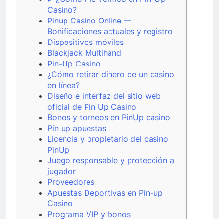
Casino?
Pinup Casino Online —
Bonificaciones actuales y registro
Dispositivos móviles
Blackjack Multihand
Pin-Up Casino
¿Cómo retirar dinero de un casino
en línea?
Diseño e interfaz del sitio web
oficial de Pin Up Casino
Bonos y torneos en PinUp casino
Pin up apuestas
Licencia y propietario del casino
PinUp
Juego responsable y protección al
jugador
Proveedores
Apuestas Deportivas en Pin-up
Casino
Programa VIP y bonos