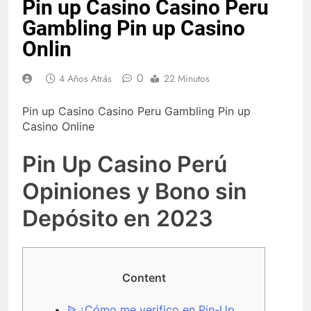
Pin up Casino Casino Peru
Gambling Pin up Casino
Onlin
0
4 Años Atrás
22 Minutos
Pin up Casino Casino Peru Gambling Pin up
Casino Online
Pin Up Casino Perú
Opiniones y Bono sin
Depósito en 2023
Content
ᐉ ¿Cómo me verifico en Pin-Up