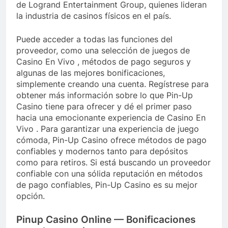
de Logrand Entertainment Group, quienes lideran
la industria de casinos físicos en el país.
Puede acceder a todas las funciones del
proveedor, como una selección de juegos de
Casino En Vivo , métodos de pago seguros y
algunas de las mejores bonificaciones,
simplemente creando una cuenta. Regístrese para
obtener más información sobre lo que Pin-Up
Casino tiene para ofrecer y dé el primer paso
hacia una emocionante experiencia de Casino En
Vivo . Para garantizar una experiencia de juego
cómoda, Pin-Up Casino ofrece métodos de pago
confiables y modernos tanto para depósitos
como para retiros. Si está buscando un proveedor
confiable con una sólida reputación en métodos
de pago confiables, Pin-Up Casino es su mejor
opción.
Pinup Casino Online — Bonificaciones