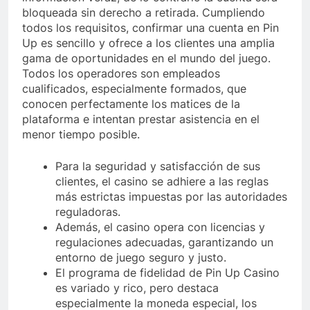
bloqueada sin derecho a retirada. Cumpliendo
todos los requisitos, confirmar una cuenta en Pin
Up es sencillo y ofrece a los clientes una amplia
gama de oportunidades en el mundo del juego.
Todos los operadores son empleados
cualificados, especialmente formados, que
conocen perfectamente los matices de la
plataforma e intentan prestar asistencia en el
menor tiempo posible.
Para la seguridad y satisfacción de sus
clientes, el casino se adhiere a las reglas
más estrictas impuestas por las autoridades
reguladoras.
Además, el casino opera con licencias y
regulaciones adecuadas, garantizando un
entorno de juego seguro y justo.
El programa de fidelidad de Pin Up Casino
es variado y rico, pero destaca
especialmente la moneda especial, los