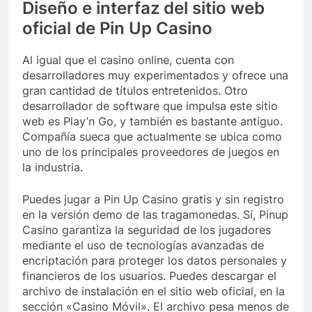
Diseño e interfaz del sitio web
oficial de Pin Up Casino
Al igual que el casino online, cuenta con
desarrolladores muy experimentados y ofrece una
gran cantidad de títulos entretenidos. Otro
desarrollador de software que impulsa este sitio
web es Play’n Go, y también es bastante antiguo.
Compañía sueca que actualmente se ubica como
uno de los principales proveedores de juegos en
la industria.
Puedes jugar a Pin Up Casino gratis y sin registro
en la versión demo de las tragamonedas. Sí, Pinup
Casino garantiza la seguridad de los jugadores
mediante el uso de tecnologías avanzadas de
encriptación para proteger los datos personales y
financieros de los usuarios. Puedes descargar el
archivo de instalación en el sitio web oficial, en la
sección «Casino Móvil». El archivo pesa menos de