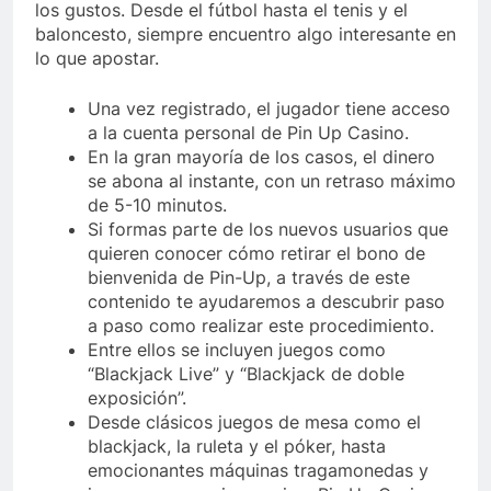
los gustos. Desde el fútbol hasta el tenis y el
baloncesto, siempre encuentro algo interesante en
lo que apostar.
Una vez registrado, el jugador tiene acceso
a la cuenta personal de Pin Up Casino.
En la gran mayoría de los casos, el dinero
se abona al instante, con un retraso máximo
de 5-10 minutos.
Si formas parte de los nuevos usuarios que
quieren conocer cómo retirar el bono de
bienvenida de Pin-Up, a través de este
contenido te ayudaremos a descubrir paso
a paso como realizar este procedimiento.
Entre ellos se incluyen juegos como
“Blackjack Live” y “Blackjack de doble
exposición”.
Desde clásicos juegos de mesa como el
blackjack, la ruleta y el póker, hasta
emocionantes máquinas tragamonedas y