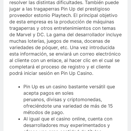
resolver las distintas dificultades. También puede
jugar a las tragaperras Pin Up del prestigioso
proveedor estonio Playtech. El principal objetivo
de esta empresa es la producción de máquinas
tragaperras y otros entretenimientos con temas
de Marvel y DC. La gama del desarrollador incluye
muchas loterías, juegos de mesa, docenas de
variedades de póquer, etc. Una vez introducida
esta información, se enviará un correo electrónico
al cliente con un enlace, al hacer clic en el cual se
completará el proceso de registro y el cliente
podrá iniciar sesión en Pin Up Casino.
Pin Up es un casino bastante versátil que
acepta pagos en soles
peruanos, divisas y criptomonedas,
ofreciéndote una variedad de más de 15
métodos de pago.
Al igual que el casino online, cuenta con
desarrolladores muy experimentados y