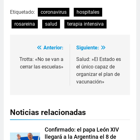
Etiquetado:
coronavirus
hospitales
rosareina
salud
terapia intensiva
Anterior:
Siguiente:
Trotta: «No se van a
Salud: »El Estado es
cerrar las escuelas»
el único capaz de
organizar el plan de
vacunación»
Noticias relacionadas
Confirmado: el papa León XIV
llegará a la Argentina el 8 de