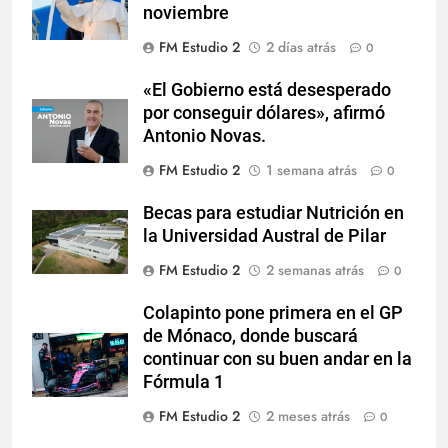
noviembre
FM Estudio 2
2 días atrás
0
«El Gobierno está desesperado
por conseguir dólares», afirmó
Antonio Novas.
FM Estudio 2
1 semana atrás
0
Becas para estudiar Nutrición en
la Universidad Austral de Pilar
FM Estudio 2
2 semanas atrás
0
Colapinto pone primera en el GP
de Mónaco, donde buscará
continuar con su buen andar en la
Fórmula 1
FM Estudio 2
2 meses atrás
0