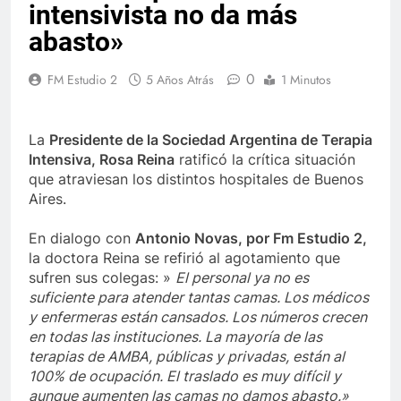
intensivista no da más
abasto»
0
FM Estudio 2
5 Años Atrás
1 Minutos
La
Presidente de la Sociedad Argentina de Terapia
Intensiva, Rosa Reina
ratificó la crítica situación
que atraviesan los distintos hospitales de Buenos
Aires.
En dialogo con
Antonio Novas, por Fm Estudio 2,
la doctora Reina se refirió al agotamiento que
sufren sus colegas: »
El personal ya no es
suficiente para atender tantas camas. Los médicos
y enfermeras están cansados. Los números crecen
en todas las instituciones. La mayoría de las
terapias de AMBA, públicas y privadas, están al
100% de ocupación. El traslado es muy difícil y
aunque aumenten las camas no damos abasto.»