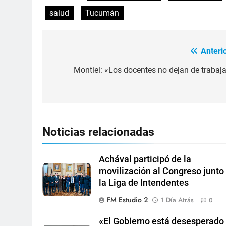
salud
Tucumán
Anterio
Montiel: «Los docentes no dejan de trabaja
Noticias relacionadas
Achával participó de la
movilización al Congreso junto
la Liga de Intendentes
FM Estudio 2
1 Día Atrás
0
«El Gobierno está desesperado