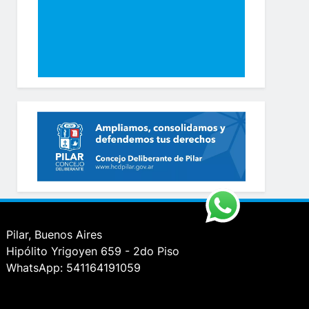
Pilar, Buenos Aires
Hipólito Yrigoyen 659 - 2do Piso
WhatsApp: 541164191059