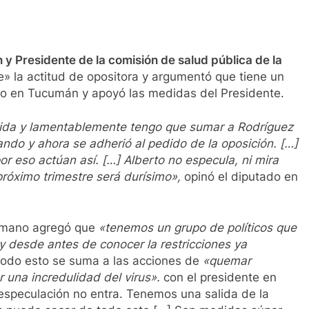
y Presidente de la comisión de salud pública de la
le» la actitud de opositora y argumentó que tiene un
rio en Tucumán y apoyó las medidas del Presidente.
dida y lamentablemente tengo que sumar a Rodríguez
ndo y ahora se adherió al pedido de la oposición. […]
r eso actúan así. […] Alberto no especula, ni mira
próximo trimestre será durísimo»,
opinó el diputado en
cumano agregó que
«tenemos un grupo de políticos que
y desde antes de conocer la restricciones ya
todo esto se suma a las acciones de
«quemar
 una incredulidad del virus».
con el presidente en
 especulación no entra. Tenemos una salida de la