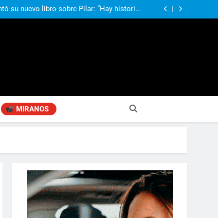
ó su nuevo libro sobre Pilar: “Hay historias
si nadie las plasma, se pierden para siempre”
agen positiva entre jefes comunales del GBA
Fabiana Cantilo presenta ‘Flor de Loto’
compañando los espacios de deporte para el
desarrollo de la comunidad
ó su nuevo libro sobre Pilar: “Hay historias
si nadie las plasma, se pierden para siempre”
agen positiva entre jefes comunales del GBA
Fabiana Cantilo presenta ‘Flor de Loto’
MIRANOS