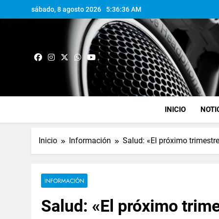
sábado, 8 agosto 2026
5:36:37 AM
INICIO
NOTI
Inicio
Información
Salud: «El próximo trimestr
INFORMACIÓN
Salud: «El próximo trim