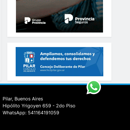
Pilar, Buenos Aires
Hipólito Yrigoyen 659 - 2do Piso
WhatsApp: 541164191059