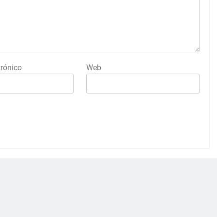
trónico
Web