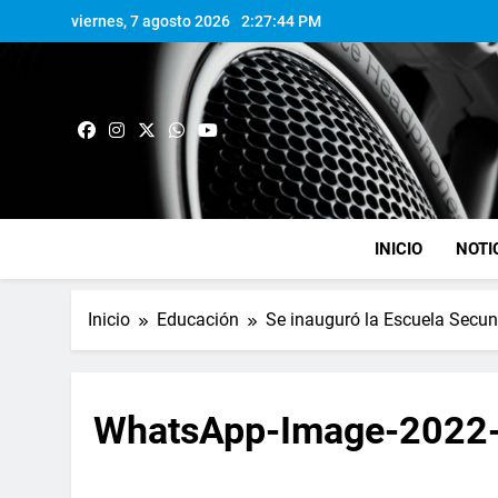
viernes, 7 agosto 2026
2:27:45 PM
INICIO
NOTI
Inicio
Educación
Se inauguró la Escuela Secun
WhatsApp-Image-2022-