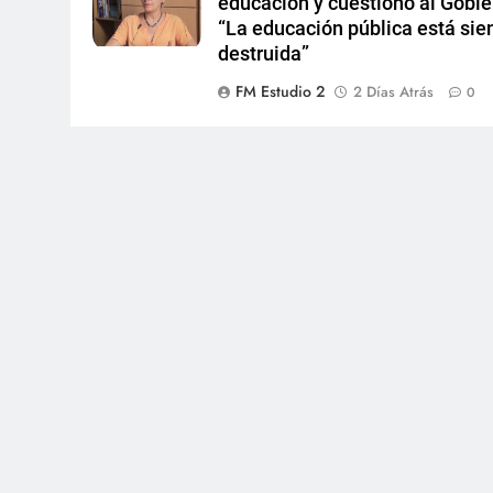
educación y cuestionó al Gobie
“La educación pública está sie
destruida”
FM Estudio 2
2 Días Atrás
0