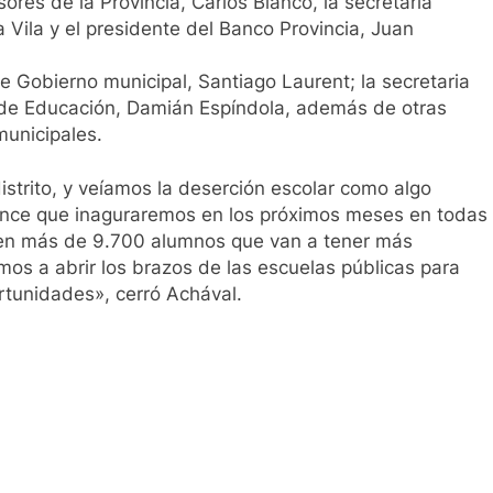
res de la Provincia, Carlos Bianco, la secretaria
 Vila y el presidente del Banco Provincia, Juan
e Gobierno municipal, Santiago Laurent; la secretaria
o de Educación, Damián Espíndola, además de otras
municipales.
istrito, y veíamos la deserción escolar como algo
 once que inaguraremos en los próximos meses en todas
 en más de 9.700 alumnos que van a tener más
os a abrir los brazos de las escuelas públicas para
rtunidades», cerró Achával.
ir