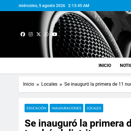
miércoles, 5 agosto 2026
2:13:46 AM
INICIO
NOTI
Inicio
Locales
Se inauguró la primera de 11 nue
EDUCACIÓN
INAUGURACIONES
LOCALES
Se inauguró la primera 