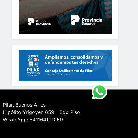
Pilar, Buenos Aires
Hipólito Yrigoyen 659 - 2do Piso
WhatsApp: 541164191059