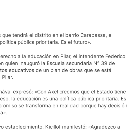
que tendrá el distrito en el barrio Carabassa, el
ítica pública prioritaria. Es el futuro».
erecho a la educación en Pilar, el intendente Federico
con quien inauguró la Escuela secundaria N° 39 de
tos educativos de un plan de obras que se está
Pilar.
ával expresó: «Con Axel creemos que el Estado tiene
eso, la educación es una política pública prioritaria. Es
mpromiso se transforma en realidad porque hay decisión
ia».
vo establecimiento, Kicillof manifestó: «Agradezco a