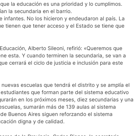
que la educación es una prioridad y lo cumplimos.
an la secundaria en el barrio.
e infantes. No los hicieron y endeudaron al país. La
e tienen que tener acceso y el Estado se tiene que
 Educación, Alberto Sileoni, refirió: «Queremos que
ene esta. Y cuando terminen la secundaria, se van a
que cerrará el ciclo de justicia e inclusión para este
nuevas escuelas que tendrá el distrito y se amplía el
 estudiantes que forman parte del sistema educativo
ugurarán en los próximos meses, diez secundarias y una
0 escuelas, sumarán más de 139 aulas al sistema
ia de Buenos Aires siguen reforzando el sistema
cación digna y de calidad.