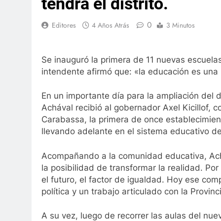
tendrá el distrito.
0
Editores
4 Años Atrás
3 Minutos
Se inauguró la primera de 11 nuevas escuelas 
intendente afirmó que: «la educación es una pol
En un importante día para la ampliación del d
Achával recibió al gobernador Axel Kicillof, 
Carabassa, la primera de once establecimien
llevando adelante en el sistema educativo de 
Acompañando a la comunidad educativa, Ach
la posibilidad de transformar la realidad. Por 
el futuro, el factor de igualdad. Hoy ese co
política y un trabajo articulado con la Provinc
A su vez, luego de recorrer las aulas del nue