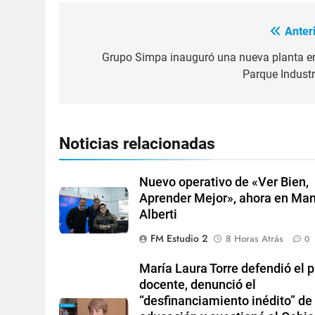
Anteri
Grupo Simpa inauguró una nueva planta en
Parque Industri
Noticias relacionadas
Nuevo operativo de «Ver Bien,
Aprender Mejor», ahora en Ma
Alberti
FM Estudio 2
8 Horas Atrás
0
María Laura Torre defendió el 
docente, denunció el
“desfinanciamiento inédito” de 