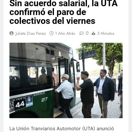
Sin acuerdo salarial, la UTA
confirmó el paro de
colectivos del viernes
0
Julieta Diaz Perez
1 Año Atrás
3 Minutos
La Unión Tranviarios Automotor (UTA) anunció