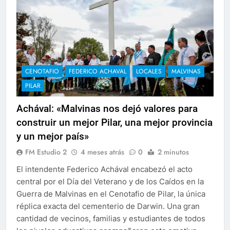
CENOTAFIO
FEDERICO ACHAVAL
LOCALES
MALVINAS
PILAR
Achával: «Malvinas nos dejó valores para
construir un mejor Pilar, una mejor provincia
y un mejor país»
FM Estudio 2
4 meses atrás
0
2 minutos
El intendente Federico Achával encabezó el acto
central por el Día del Veterano y de los Caídos en la
Guerra de Malvinas en el Cenotafio de Pilar, la única
réplica exacta del cementerio de Darwin. Una gran
cantidad de vecinos, familias y estudiantes de todos