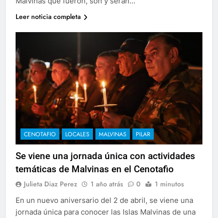
Malvinas que fueron, son y serán…
Leer noticia completa
CENOTAFIO
LOCALES
MALVINAS
PILAR
Se viene una jornada única con actividades
temáticas de Malvinas en el Cenotafio
Julieta Diaz Perez
1 año atrás
0
1 minutos
En un nuevo aniversario del 2 de abril, se viene una
jornada única para conocer las Islas Malvinas de una