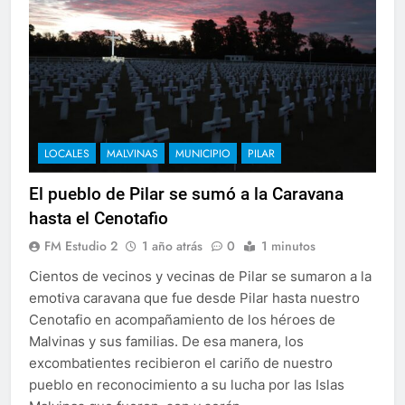
LOCALES
MALVINAS
MUNICIPIO
PILAR
El pueblo de Pilar se sumó a la Caravana
hasta el Cenotafio
FM Estudio 2
1 año atrás
0
1 minutos
Cientos de vecinos y vecinas de Pilar se sumaron a la
emotiva caravana que fue desde Pilar hasta nuestro
Cenotafio en acompañamiento de los héroes de
Malvinas y sus familias. De esa manera, los
excombatientes recibieron el cariño de nuestro
pueblo en reconocimiento a su lucha por las Islas