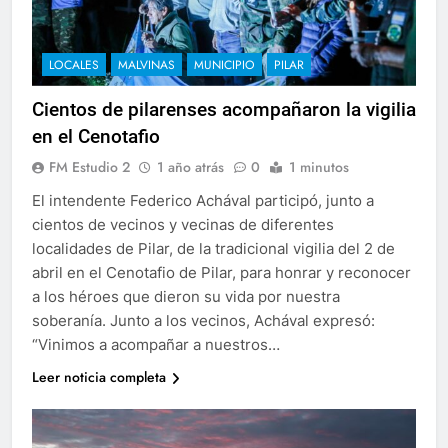
LOCALES
MALVINAS
MUNICIPIO
PILAR
Cientos de pilarenses acompañaron la vigilia
en el Cenotafio
FM Estudio 2
1 año atrás
0
1 minutos
El intendente Federico Achával participó, junto a
cientos de vecinos y vecinas de diferentes
localidades de Pilar, de la tradicional vigilia del 2 de
abril en el Cenotafio de Pilar, para honrar y reconocer
a los héroes que dieron su vida por nuestra
soberanía. Junto a los vecinos, Achával expresó:
“Vinimos a acompañar a nuestros…
Leer noticia completa