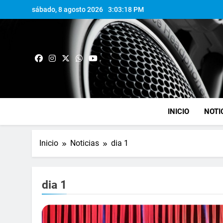
sábado, 8 agosto 2026
3:03:19 PM
INICIO
NOTI
Inicio
Noticias
dia 1
dia 1