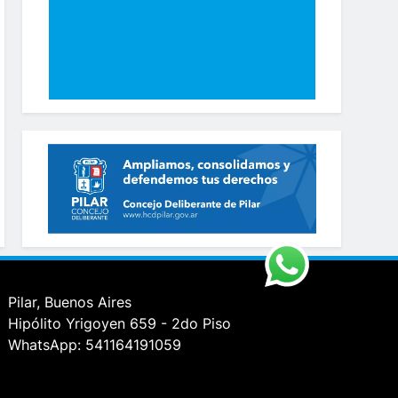
Pilar, Buenos Aires
Hipólito Yrigoyen 659 - 2do Piso
WhatsApp: 541164191059