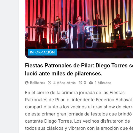
INFORMACIÓN
Fiestas Patronales de Pilar: Diego Torres s
lució ante miles de pilarenses.
Editores
4 Años Atrás
0
1 Minutos
En el cierre de la primera jornada de las Fiestas
Patronales de Pilar, el intendente Federico Achával
compartió junto a los vecinos el gran show de cierr
de esta primer gran jornada de festejos que brindó 
cantante Diego Torres. Los vecinos disfrutaron de
todos sus clásicos y vibraron con la emoción que é