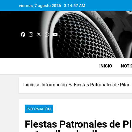
viernes, 7 agosto 2026
3:14:58 AM
INICIO
NOTI
Inicio
Información
Fiestas Patronales de Pilar:
INFORMACIÓN
Fiestas Patronales de Pi