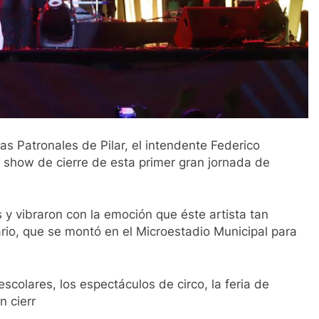
tas Patronales de Pilar, el intendente Federico
n show de cierre de esta primer gran jornada de
 y vibraron con la emoción que éste artista tan
rio, que se montó en el Microestadio Municipal para
scolares, los espectáculos de circo, la feria de
n cierr