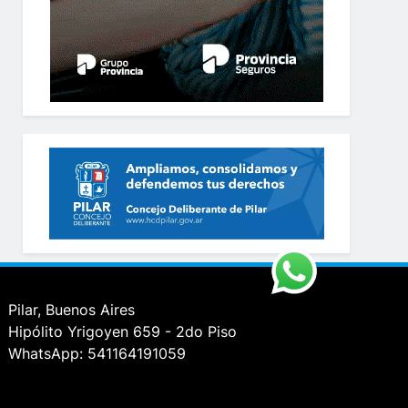
Pilar, Buenos Aires
Hipólito Yrigoyen 659 - 2do Piso
WhatsApp: 541164191059