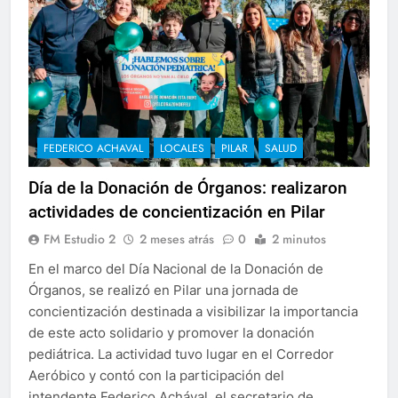
FEDERICO ACHAVAL
LOCALES
PILAR
SALUD
Día de la Donación de Órganos: realizaron
actividades de concientización en Pilar
FM Estudio 2
2 meses atrás
0
2 minutos
En el marco del Día Nacional de la Donación de
Órganos, se realizó en Pilar una jornada de
concientización destinada a visibilizar la importancia
de este acto solidario y promover la donación
pediátrica. La actividad tuvo lugar en el Corredor
Aeróbico y contó con la participación del
intendente Federico Achával, el secretario de