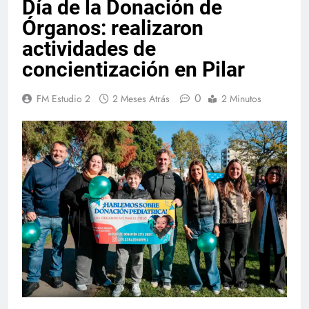
Día de la Donación de
Órganos: realizaron
actividades de
concientización en Pilar
0
FM Estudio 2
2 Meses Atrás
2 Minutos