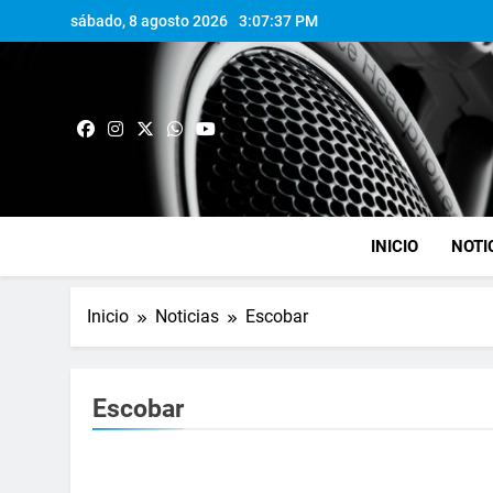
sábado, 8 agosto 2026
3:07:38 PM
INICIO
NOTI
Inicio
Noticias
Escobar
Escobar