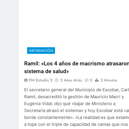
INFORMACIÓN
Ramil: «Los 4 años de macrismo atrasaron
sistema de salud»
FM Estudio 2
5 Años Atrás
0
2 Minutos
El secretario general del Municipio de Escobar, Car
Ramil, desacreditó la gestión de Mauricio Macri y
Eugenia Vidal; dijo qué «bajar de Ministerio a
Secretaría atrasó el sistema» y hoy Escobar está «a
borde constantemente». «La realidad es que estam
a tope con el triple de capacidad de camas que nos