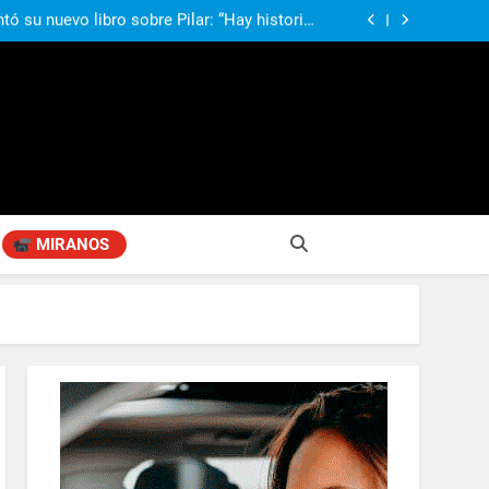
compañando los espacios de deporte para el
desarrollo de la comunidad
ó su nuevo libro sobre Pilar: “Hay historias
si nadie las plasma, se pierden para siempre”
agen positiva entre jefes comunales del GBA
si, el papá del 10 de la selección argentina
compañando los espacios de deporte para el
desarrollo de la comunidad
ó su nuevo libro sobre Pilar: “Hay historias
si nadie las plasma, se pierden para siempre”
agen positiva entre jefes comunales del GBA
MIRANOS