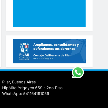
Pilar, Buenos Aires
Hipólito Yrigoyen 659 - 2do Piso
WhatsApp: 541164191059