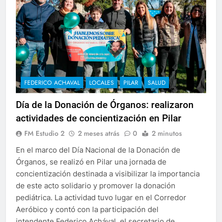
FEDERICO ACHAVAL
LOCALES
PILAR
SALUD
Día de la Donación de Órganos: realizaron
actividades de concientización en Pilar
FM Estudio 2
2 meses atrás
0
2 minutos
En el marco del Día Nacional de la Donación de
Órganos, se realizó en Pilar una jornada de
concientización destinada a visibilizar la importancia
de este acto solidario y promover la donación
pediátrica. La actividad tuvo lugar en el Corredor
Aeróbico y contó con la participación del
intendente Federico Achával, el secretario de