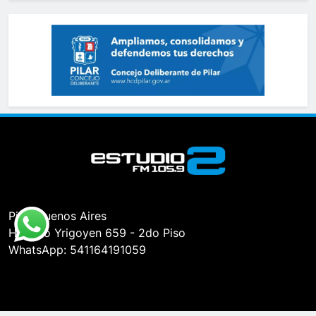
Pilar, Buenos Aires
Hipólito Yrigoyen 659 - 2do Piso
WhatsApp: 541164191059