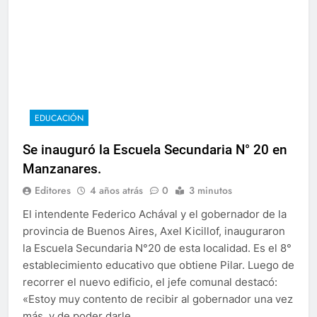
EDUCACIÓN
Se inauguró la Escuela Secundaria N° 20 en
Manzanares.
Editores
4 años atrás
0
3 minutos
El intendente Federico Achával y el gobernador de la
provincia de Buenos Aires, Axel Kicillof, inauguraron
la Escuela Secundaria N°20 de esta localidad. Es el 8°
establecimiento educativo que obtiene Pilar. Luego de
recorrer el nuevo edificio, el jefe comunal destacó:
«Estoy muy contento de recibir al gobernador una vez
más, y de poder darle…