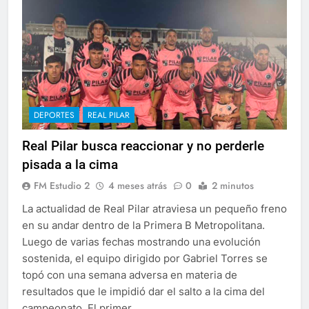
DEPORTES
REAL PILAR
Real Pilar busca reaccionar y no perderle
pisada a la cima
FM Estudio 2
4 meses atrás
0
2 minutos
La actualidad de Real Pilar atraviesa un pequeño freno
en su andar dentro de la Primera B Metropolitana.
Luego de varias fechas mostrando una evolución
sostenida, el equipo dirigido por Gabriel Torres se
topó con una semana adversa en materia de
resultados que le impidió dar el salto a la cima del
campeonato. El primer…