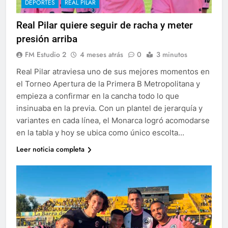
DEPORTES
REAL PILAR
Real Pilar quiere seguir de racha y meter
presión arriba
FM Estudio 2
4 meses atrás
0
3 minutos
Real Pilar atraviesa uno de sus mejores momentos en
el Torneo Apertura de la Primera B Metropolitana y
empieza a confirmar en la cancha todo lo que
insinuaba en la previa. Con un plantel de jerarquía y
variantes en cada línea, el Monarca logró acomodarse
en la tabla y hoy se ubica como único escolta…
Leer noticia completa