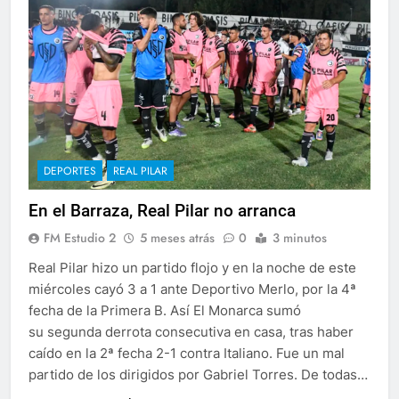
DEPORTES
REAL PILAR
En el Barraza, Real Pilar no arranca
FM Estudio 2
5 meses atrás
0
3 minutos
Real Pilar hizo un partido flojo y en la noche de este
miércoles cayó 3 a 1 ante Deportivo Merlo, por la 4ª
fecha de la Primera B. Así El Monarca sumó
su segunda derrota consecutiva en casa, tras haber
caído en la 2ª fecha 2-1 contra Italiano. Fue un mal
partido de los dirigidos por Gabriel Torres. De todas…