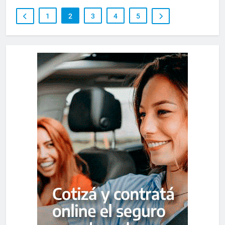
1
2
3
4
5