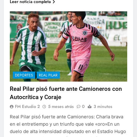
Leer noticia completa
DEPORTES
REAL PILAR
Real Pilar pisó fuerte ante Camioneros con
Autocrítica y Coraje
FM Estudio 2
5 meses atrás
0
3 minutos
Real Pilar pisó fuerte ante Camioneros: Charla brava
en el entretiempo y un triunfo que vale «oro»En un
duelo de alta intensidad disputado en el Estadio Hugo