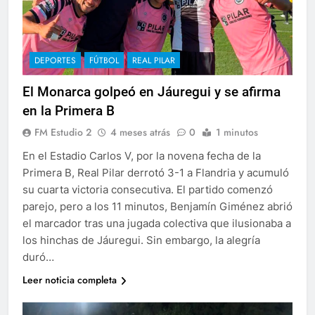
DEPORTES
FÚTBOL
REAL PILAR
El Monarca golpeó en Jáuregui y se afirma
en la Primera B
FM Estudio 2
4 meses atrás
0
1 minutos
En el Estadio Carlos V, por la novena fecha de la
Primera B, Real Pilar derrotó 3-1 a Flandria y acumuló
su cuarta victoria consecutiva. El partido comenzó
parejo, pero a los 11 minutos, Benjamín Giménez abrió
el marcador tras una jugada colectiva que ilusionaba a
los hinchas de Jáuregui. Sin embargo, la alegría
duró…
Leer noticia completa