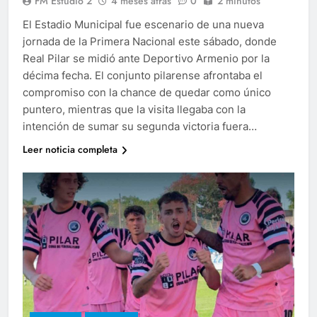
FM Estudio 2
4 meses atrás
0
2 minutos
El Estadio Municipal fue escenario de una nueva
jornada de la Primera Nacional este sábado, donde
Real Pilar se midió ante Deportivo Armenio por la
décima fecha. El conjunto pilarense afrontaba el
compromiso con la chance de quedar como único
puntero, mientras que la visita llegaba con la
intención de sumar su segunda victoria fuera…
Leer noticia completa