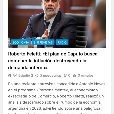
ECONOMÍA
ENTREVISTAS
RADIO
Roberto Feletti: «El plan de Caputo busca
contener la inflación destruyendo la
demanda interna»
FM Estudio 2
5 meses atrás
0
3 minutos
En una reciente entrevista concedida a Antonio Novas
en el programa «Personalmente«, el economista y
exsecretario de Comercio, Roberto Feletti, realizó un
análisis descarnado sobre el rumbo de la economía
argentina en 2026, advirtiendo sobre una peligrosa