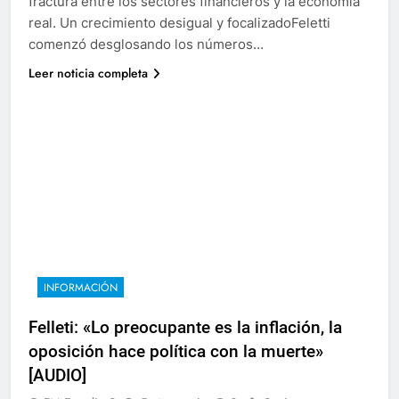
fractura entre los sectores financieros y la economía
real. Un crecimiento desigual y focalizadoFeletti
comenzó desglosando los números…
Leer noticia completa
INFORMACIÓN
Felleti: «Lo preocupante es la inflación, la
oposición hace política con la muerte»
[AUDIO]