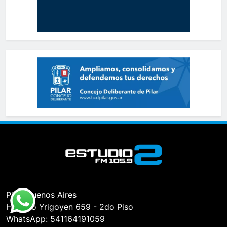
Pilar, Buenos Aires
Hipólito Yrigoyen 659 - 2do Piso
WhatsApp: 541164191059