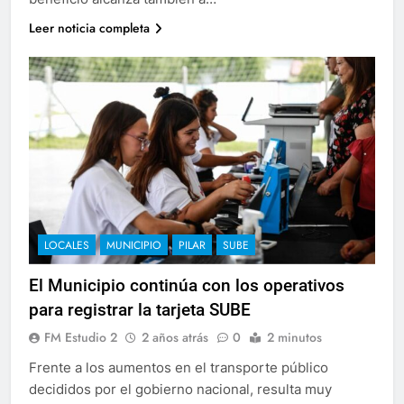
Leer noticia completa
LOCALES
MUNICIPIO
PILAR
SUBE
El Municipio continúa con los operativos
para registrar la tarjeta SUBE
FM Estudio 2
2 años atrás
0
2 minutos
Frente a los aumentos en el transporte público
decididos por el gobierno nacional, resulta muy