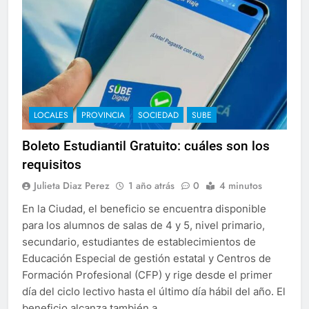
LOCALES
PROVINCIA
SOCIEDAD
SUBE
Boleto Estudiantil Gratuito: cuáles son los
requisitos
Julieta Diaz Perez
1 año atrás
0
4 minutos
En la Ciudad, el beneficio se encuentra disponible
para los alumnos de salas de 4 y 5, nivel primario,
secundario, estudiantes de establecimientos de
Educación Especial de gestión estatal y Centros de
Formación Profesional (CFP) y rige desde el primer
día del ciclo lectivo hasta el último día hábil del año. El
beneficio alcanza también a…