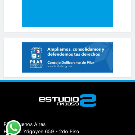
Pilar, Buenos Aires
Hipólito Yrigoyen 659 - 2do Piso