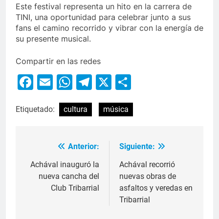
Este festival representa un hito en la carrera de
TINI, una oportunidad para celebrar junto a sus
fans el camino recorrido y vibrar con la energía de
su presente musical.
Compartir en las redes
Facebook
Email
WhatsApp
Telegram
X
Compartir
Etiquetado:
cultura
música
Anterior:
Siguiente:
Achával inauguró la
Achával recorrió
nueva cancha del
nuevas obras de
Club Tribarrial
asfaltos y veredas en
Tribarrial