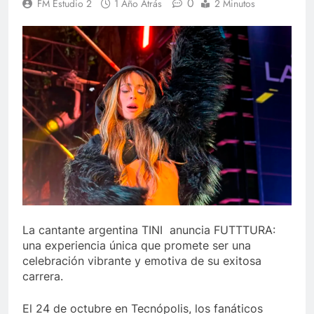
0
FM Estudio 2
1 Año Atrás
2 Minutos
La cantante argentina TINI anuncia FUTTTURA:
una experiencia única que promete ser una
celebración vibrante y emotiva de su exitosa
carrera.
El 24 de octubre en Tecnópolis, los fanáticos