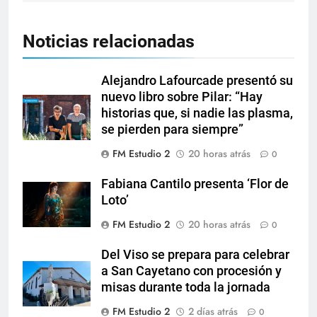
Noticias relacionadas
Alejandro Lafourcade presentó su
nuevo libro sobre Pilar: “Hay
historias que, si nadie las plasma,
se pierden para siempre”
FM Estudio 2
20 horas atrás
0
Fabiana Cantilo presenta ‘Flor de
Loto’
FM Estudio 2
20 horas atrás
0
Del Viso se prepara para celebrar
a San Cayetano con procesión y
misas durante toda la jornada
FM Estudio 2
2 días atrás
0