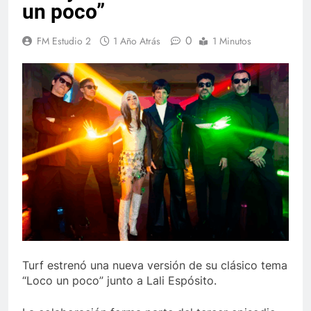
un poco”
0
FM Estudio 2
1 Año Atrás
1 Minutos
Turf estrenó una nueva versión de su clásico tema
“Loco un poco” junto a Lali Espósito.