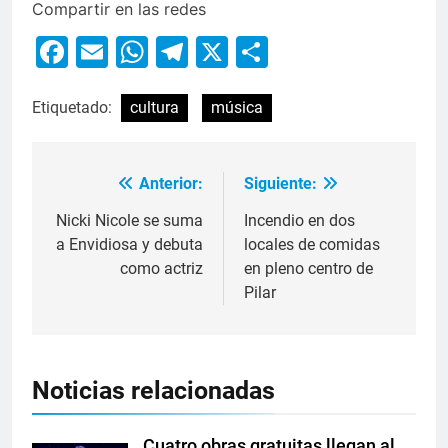
Compartir en las redes
Facebook
Email
WhatsApp
Telegram
X
Compartir
Etiquetado:
cultura
música
Anterior:
Siguiente:
Nicki Nicole se suma
Incendio en dos
a Envidiosa y debuta
locales de comidas
como actriz
en pleno centro de
Pilar
Noticias relacionadas
Cuatro obras gratuitas llegan al