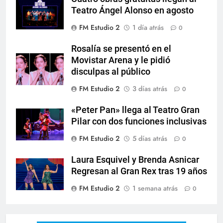
Teatro Ángel Alonso en agosto
FM Estudio 2
1 día atrás
0
Rosalía se presentó en el
Movistar Arena y le pidió
disculpas al público
FM Estudio 2
3 días atrás
0
«Peter Pan» llega al Teatro Gran
Pilar con dos funciones inclusivas
FM Estudio 2
5 días atrás
0
Laura Esquivel y Brenda Asnicar
Regresan al Gran Rex tras 19 años
FM Estudio 2
1 semana atrás
0