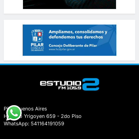
Pilar, Buenos Aires
Hipólito Yrigoyen 659 - 2do Piso
WhatsApp: 541164191059