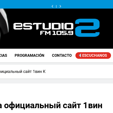
cuestionó
aseguró
advirtió
afirmó
cuestionó
aseguró
advirtió
Linares
Olveira
la
que
señales
que
la
que
señales
afirmó
cuestionó
visita
el
de
el
visita
el
de
que
la
de
Gobierno
fragilidad
Gobierno
de
Gobierno
fragilidad
el
visita
León
«no
fiscal:
“tuvo
León
«no
fiscal:
Gobierno
de
XIV
renunció»
“La
que
XIV
renunció»
“La
“tuvo
León
a
a
economía
dar
a
a
economía
que
XIV
la
la
muestra
marcha
la
la
muestra
dar
a
Argentina:
venta
un
atrás”
Argentina:
venta
un
marcha
la
“Hubiera
de
problema
con
“Hubiera
de
problema
atrás”
Argentina:
FM Estudio 2
preferido
tierras
que
la
preferido
tierras
que
con
“Hubiera
que
a
puede
ley
que
a
puede
la
preferido
no
extranjeros
volver
de
no
extranjeros
volver
ley
que
viniera”
y
a
tierras
viniera”
y
a
de
no
CIAS
PROGRAMACIÓN
CONTACTO
ESCUCHANOS
advirtió
generar
y
advirtió
generar
tierras
viniera”
sobre
déficit”
advirtió
sobre
déficit”
y
otros
un
otros
advirtió
cambios
cambio
cambios
un
официальный сайт 1вин К
que
de
que
cambio
considera
clima
considera
de
«gravísimos»
político
«gravísimos»
clima
entre
político
los
entre
gobernadores
los
gobernadores
на официальный сайт 1вин