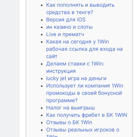
Как пополнять и выводить
средства в тенге?
Версия для iOS
ин казино и слоты
Live и прематч
Какая на сегодня у 1Win
рабочая ссылка для входа на
сайт
Делаем ставки с 1Win:
инструкция
lucky jet игра на деньги
Использует ли компания 1Win
промокоды в своей бонусной
программе?
Налог на выигрыш
Как получить фрибет в БК 1WIN
Отзывы о БК 1Win
Отзывы реальных игроков о
1Win