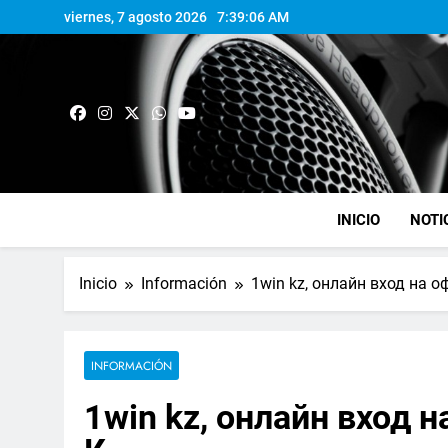
viernes, 7 agosto 2026
7:39:07 AM
INICIO
NOTI
Inicio
Información
1win kz, онлайн вход на 
INFORMACIÓN
1win kz, онлайн вход 