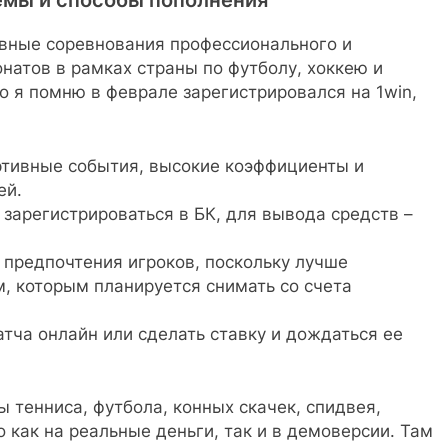
мы и способы пополнения
ивные соревнования профессионального и
натов в рамках страны по футболу, хоккею и
ко я помню в феврале зарегистрировался на 1win,
ртивные события, высокие коэффициенты и
ей.
зарегистрироваться в БК, для вывода средств –
 предпочтения игроков, поскольку лучше
, которым планируется снимать со счета
тча онлайн или сделать ставку и дождаться ее
 тенниса, футбола, конных скачек, спидвея,
 как на реальные деньги, так и в демоверсии. Там