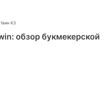
 1вин КЗ
win: обзор букмекерской