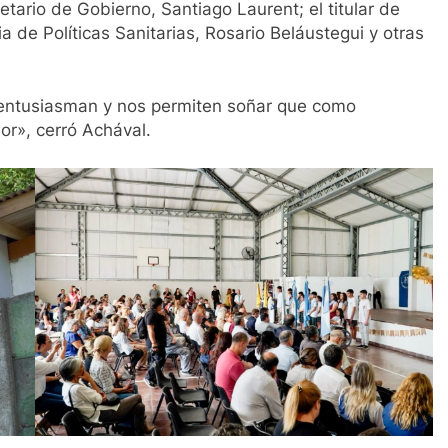
tario de Gobierno, Santiago Laurent; el titular de
 de Políticas Sanitarias, Rosario Beláustegui y otras
 entusiasman y nos permiten soñar que como
r», cerró Achával.