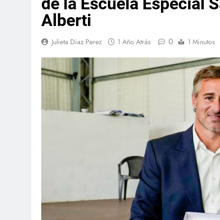
de la Escuela Especial
Alberti
0
Julieta Diaz Perez
1 Año Atrás
1 Minutos