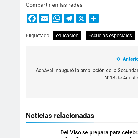
Compartir en las redes
Facebook
Email
WhatsApp
Telegram
X
Compart
Etiquetado:
educacion
Escuelas especiales
Anterio
Achával inauguró la ampliación de la Secundar
N°18 de Agusto
Noticias relacionadas
Del Viso se prepara para celebr