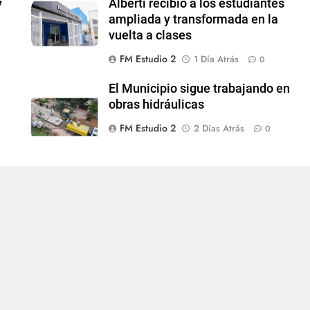
y
Alberti recibió a los estudiantes
ampliada y transformada en la
vuelta a clases
FM Estudio 2
1 Día Atrás
0
El Municipio sigue trabajando en
obras hidráulicas
FM Estudio 2
2 Días Atrás
0