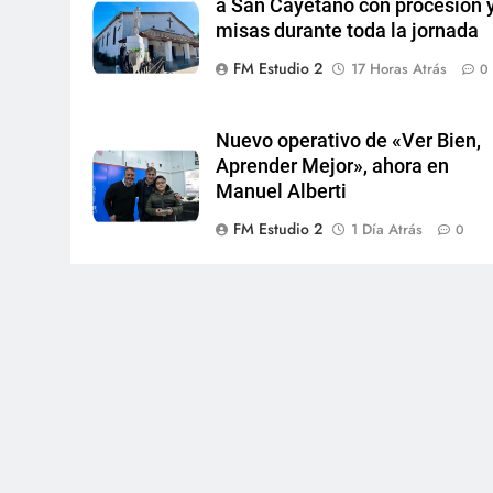
a San Cayetano con procesión 
misas durante toda la jornada
FM Estudio 2
17 Horas Atrás
0
Nuevo operativo de «Ver Bien,
Aprender Mejor», ahora en
Manuel Alberti
FM Estudio 2
1 Día Atrás
0