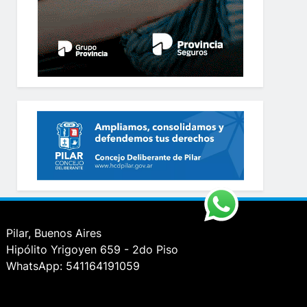
Pilar, Buenos Aires
Hipólito Yrigoyen 659 - 2do Piso
WhatsApp: 541164191059