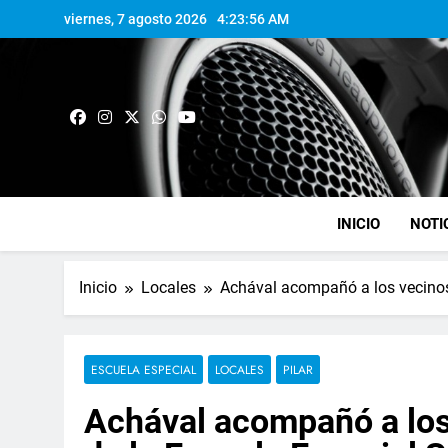
viernes, 7 agosto 2026
4:23:57 AM
INICIO
NOTI
Inicio
Locales
Achával acompañó a los vecinos
ESCUELA ESPECIAL
LOCALES
PILAR
Achával acompañó a los