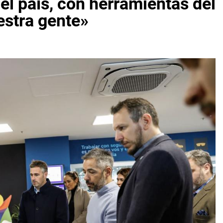
y el país, con herramientas del
estra gente»