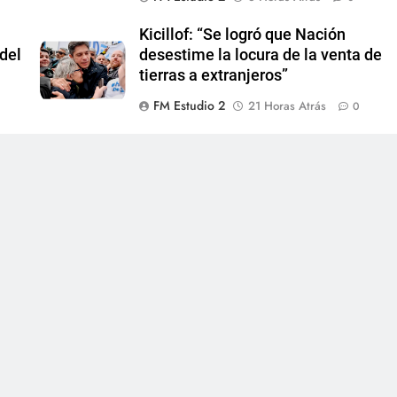
Kicillof: “Se logró que Nación
del
desestime la locura de la venta de
tierras a extranjeros”
FM Estudio 2
21 Horas Atrás
0