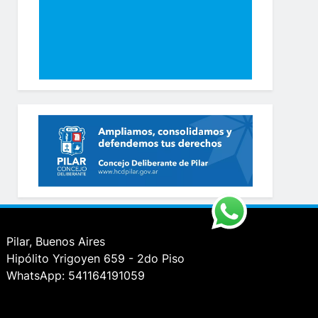
Pilar, Buenos Aires
Hipólito Yrigoyen 659 - 2do Piso
WhatsApp: 541164191059