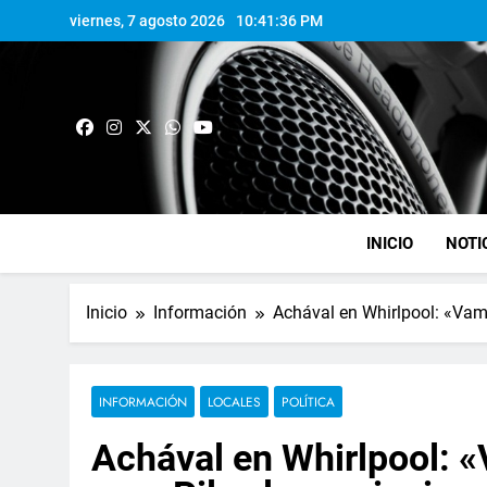
viernes, 7 agosto 2026
10:41:36 PM
INICIO
NOTI
Inicio
Información
Achával en Whirlpool: «Vamos
INFORMACIÓN
LOCALES
POLÍTICA
Achával en Whirlpool: 