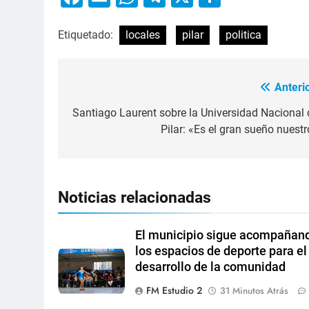
Etiquetado:
locales
pilar
politica
Anterio
Santiago Laurent sobre la Universidad Nacional 
Pilar: «Es el gran sueño nuestr
Noticias relacionadas
El municipio sigue acompañan
los espacios de deporte para el
desarrollo de la comunidad
FM Estudio 2
31 Minutos Atrás