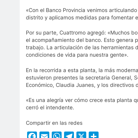
«Con el Banco Provincia venimos articulando 
distrito y aplicamos medidas para fomentar e
Por su parte, Cuattromo agregó: «Muchos bo
el acompañamiento del banco. Esto genera pr
trabajo. La articulación de las herramientas 
condiciones de vida para nuestra gente».
En la recorrida a esta planta, la más moder
estuvieron presentes la secretaria General, S
Económico, Claudia Juanes, y los directivos d
«Es una alegría ver cómo crece esta planta q
cerró el intendente.
Compartir en las redes
Facebook
Email
WhatsApp
Telegram
X
Compart