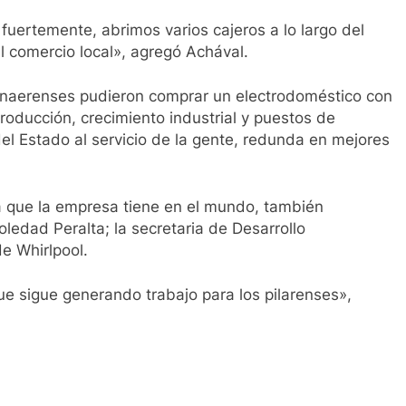
fuertemente, abrimos varios cajeros a lo largo del
l comercio local», agregó Achával.
naerenses pudieron comprar un electrodoméstico con
oducción, crecimiento industrial y puestos de
del Estado al servicio de la gente, redunda en mejores
na que la empresa tiene en el mundo, también
oledad Peralta; la secretaria de Desarrollo
e Whirlpool.
ue sigue generando trabajo para los pilarenses»,
ir