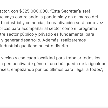
ector, con $325.000.000. “Esta Secretaría será
e vaya controlando la pandemia y en el marco del
d industrial y comercial, la reactivación será cada vez
blicas para acompañar al sector como el programa
tre sector público y privado es fundamental para
 y generar desarrollo. Además, realizaremos
industrial que tiene nuestro distrito.
cino y con cada localidad para trabajar todos los
a perspectiva de género, una búsqueda de la igualdad
renses, empezando por los últimos para llegar a todos”,
ir