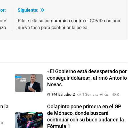
or:
Siguiente:
oté
Pilar sella su compromiso contra el COVID con una
izo
nueva tasa para continuar la pelea
«El Gobierno está desesperado por
conseguir dólares», afirmó Antonio
Novas.
FM Estudio 2
1 Semana Atrás
0
n la
Colapinto pone primera en el GP
de Mónaco, donde buscará
continuar con su buen andar en la
0
Fórmula 1