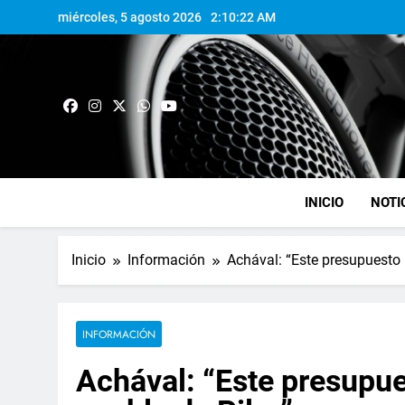
miércoles, 5 agosto 2026
2:10:23 AM
INICIO
NOTI
Inicio
Información
Achával: “Este presupuesto l
INFORMACIÓN
Achával: “Este presupues