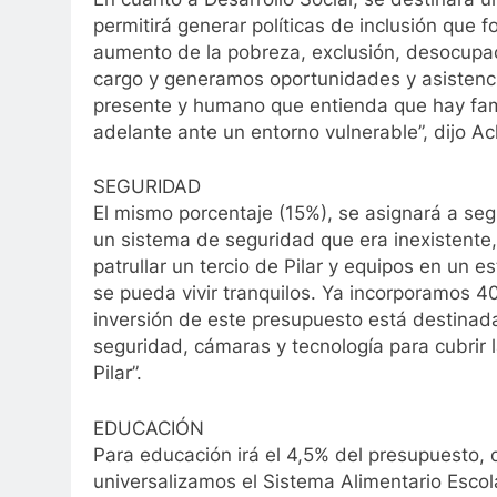
permitirá generar políticas de inclusión que 
aumento de la pobreza, exclusión, desocupac
cargo y generamos oportunidades y asistenci
presente y humano que entienda que hay famil
adelante ante un entorno vulnerable”, dijo Ac
SEGURIDAD
El mismo porcentaje (15%), se asignará a se
un sistema de seguridad que era inexistente
patrullar un tercio de Pilar y equipos en un 
se pueda vivir tranquilos. Ya incorporamos 40
inversión de este presupuesto está destinad
seguridad, cámaras y tecnología para cubrir la
Pilar”.
EDUCACIÓN
Para educación irá el 4,5% del presupuesto
universalizamos el Sistema Alimentario Escol