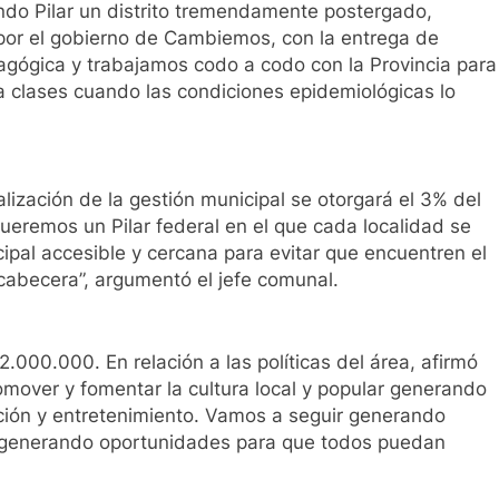
ndo Pilar un distrito tremendamente postergado,
 por el gobierno de Cambiemos, con la entrega de
agógica y trabajamos codo a codo con la Provincia para
 a clases cuando las condiciones epidemiológicas lo
alización de la gestión municipal se otorgará el 3% del
ueremos un Pilar federal en el que cada localidad se
pal accesible y cercana para evitar que encuentren el
abecera”, argumentó el jefe comunal.
2.000.000. En relación a las políticas del área, afirmó
over y fomentar la cultura local y popular generando
ción y entretenimiento. Vamos a seguir generando
s y generando oportunidades para que todos puedan