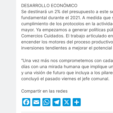
DESARROLLO ECONÓMICO
Se destinará un 2% del presupuesto a este s
fundamental durante el 2021. A medida que s
cumplimiento de los protocolos en la activida
mayor. Ya empezamos a generar políticas pú
Comercios Cuidados. El trabajo articulado en
encender los motores del proceso productivo
inversiones tendientes a mejorar el potencial 
“Una vez más nos comprometemos con cada ve
días con una mirada humana que implique un
y una visión de futuro que incluya a los pila
concluyó el pasado viernes el jefe comunal.
Compartir en las redes
Facebook
Email
WhatsApp
Telegram
X
Compart