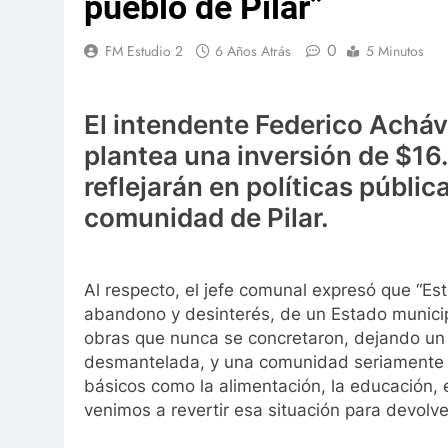
pueblo de Pilar”
0
FM Estudio 2
6 Años Atrás
5 Minutos
El intendente Federico Acháv
plantea una inversión de $16
reflejarán en políticas públic
comunidad de Pilar.
Al respecto, el jefe comunal expresó que “Es
abandono y desinterés, de un Estado municip
obras que nunca se concretaron, dejando un
desmantelada, y una comunidad seriamente p
básicos como la alimentación, la educación, el
venimos a revertir esa situación para devolver