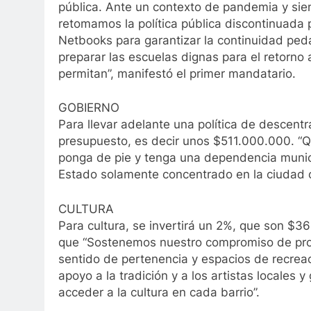
pública. Ante un contexto de pandemia y sie
retomamos la política pública discontinuada
Netbooks para garantizar la continuidad ped
preparar las escuelas dignas para el retorno
permitan”, manifestó el primer mandatario.
GOBIERNO
Para llevar adelante una política de descentr
presupuesto, es decir unos $511.000.000. “Q
ponga de pie y tenga una dependencia munici
Estado solamente concentrado en la ciudad c
CULTURA
Para cultura, se invertirá un 2%, que son $36
que “Sostenemos nuestro compromiso de prom
sentido de pertenencia y espacios de recrea
apoyo a la tradición y a los artistas locale
acceder a la cultura en cada barrio”.