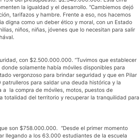
fomenten la igualdad y el desarrollo. “Cambiemos dejó
ión, tarifazos y hambre. Frente a eso, nos hacemos
a digna como un deber ético y moral, con un Estado
ias, niños, niñas, jóvenes que lo necesitan para salir
hával.
guridad, con $2.500.000.000. “Tuvimos que establecer
, donde solamente había móviles disponibles para
estado vergonzoso para brindar seguridad y que en Pilar
 patrulleros para saldar una deuda histórica y la
a a la compra de móviles, motos, puestos de
 totalidad del territorio y recuperar la tranquilidad para
, que son $758.000.000. “Desde el primer momento
ar llegando a los 63.000 estudiantes de la escuela