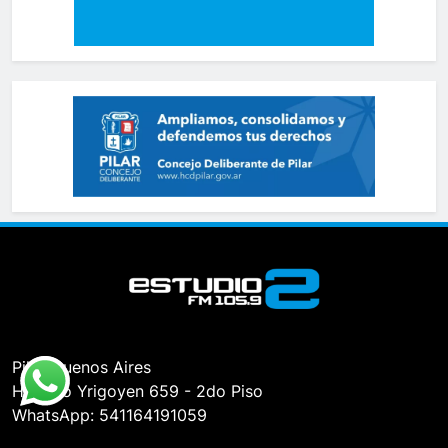
Pilar, Buenos Aires
Hipólito Yrigoyen 659 - 2do Piso
WhatsApp: 541164191059