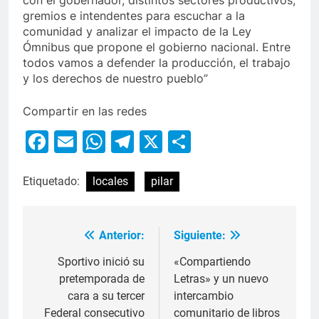
con el gobernador, distintos sectores productivos,
gremios e intendentes para escuchar a la
comunidad y analizar el impacto de la Ley
Ómnibus que propone el gobierno nacional. Entre
todos vamos a defender la producción, el trabajo
y los derechos de nuestro pueblo”
Compartir en las redes
Facebook
Email
WhatsApp
Telegram
X
Compartir
Etiquetado:
locales
pilar
Anterior:
Siguiente:
Sportivo inició su
«Compartiendo
pretemporada de
Letras» y un nuevo
cara a su tercer
intercambio
Federal consecutivo
comunitario de libros