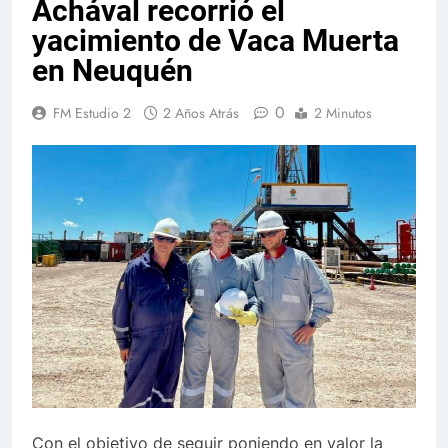
Achával recorrió el
yacimiento de Vaca Muerta
en Neuquén
0
FM Estudio 2
2 Años Atrás
2 Minutos
Con el objetivo de seguir poniendo en valor la