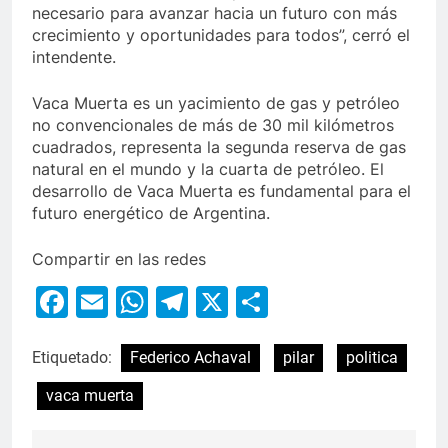
necesario para avanzar hacia un futuro con más
crecimiento y oportunidades para todos”, cerró el
intendente.
Vaca Muerta es un yacimiento de gas y petróleo
no convencionales de más de 30 mil kilómetros
cuadrados, representa la segunda reserva de gas
natural en el mundo y la cuarta de petróleo. El
desarrollo de Vaca Muerta es fundamental para el
futuro energético de Argentina.
Compartir en las redes
Facebook
Email
WhatsApp
Telegram
X
Compartir
Etiquetado:
Federico Achaval
pilar
politica
vaca muerta