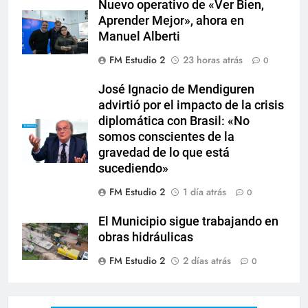
Nuevo operativo de «Ver Bien,
Aprender Mejor», ahora en
Manuel Alberti
FM Estudio 2
23 horas atrás
0
José Ignacio de Mendiguren
advirtió por el impacto de la crisis
diplomática con Brasil: «No
somos conscientes de la
gravedad de lo que está
sucediendo»
FM Estudio 2
1 día atrás
0
El Municipio sigue trabajando en
obras hidráulicas
FM Estudio 2
2 días atrás
0