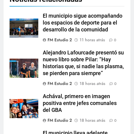
El municipio sigue acompañando
los espacios de deporte para el
desarrollo de la comunidad
FM Estudio 2
11 horas atrás
0
Alejandro Lafourcade presentó su
nuevo libro sobre Pilar: “Hay
historias que, si nadie las plasma,
se pierden para siempre”
FM Estudio 2
18 horas atrás
0
Achával, primero en imagen
positiva entre jefes comunales
del GBA
FM Estudio 2
18 horas atrás
0
El municipio lleva adelante