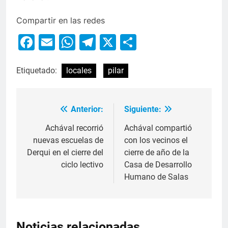
Compartir en las redes
Facebook
Email
WhatsApp
Telegram
X
Compartir
Etiquetado:
locales
pilar
Anterior:
Siguiente:
Achával recorrió
Achával compartió
nuevas escuelas de
con los vecinos el
Derqui en el cierre del
cierre de año de la
ciclo lectivo
Casa de Desarrollo
Humano de Salas
Noticias relacionadas