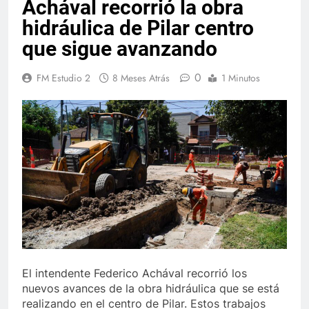
Achával recorrió la obra
hidráulica de Pilar centro
que sigue avanzando
0
FM Estudio 2
8 Meses Atrás
1 Minutos
El intendente Federico Achával recorrió los
nuevos avances de la obra hidráulica que se está
realizando en el centro de Pilar. Estos trabajos