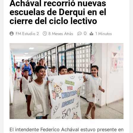
Achával recorrió nuevas
escuelas de Derqui en el
cierre del ciclo lectivo
0
FM Estudio 2
8 Meses Atrás
1 Minutos
El intendente Federico Achával estuvo presente en