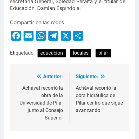
secretaria General, Soledad Peralta y el titular de
Educación, Damián Espíndola.
Compartir en las redes
Facebook
Email
WhatsApp
Telegram
X
Compartir
Etiquetado:
educacion
locales
pilar
Anterior:
Siguiente:
Achával recorrió la
Achával recorrió la
obra de la
obra hidráulica de
Universidad de Pilar
Pilar centro que sigue
junto al Consejo
avanzando
Superior