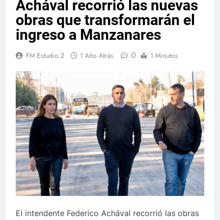
Achával recorrió las nuevas
obras que transformarán el
ingreso a Manzanares
0
FM Estudio 2
1 Año Atrás
1 Minutos
El intendente Federico Achával recorrió las obras