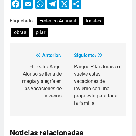
Facebook
Email
WhatsApp
Telegram
X
Compartir
Etiquetado:
Federico Achaval
locales
obras
pilar
Anterior:
Siguiente:
El Teatro Ángel
Parque Pilar Jurásico
Alonso se llena de
vuelve estas
magia y alegría en
vacaciones de
las vacaciones de
invierno con una
invierno
propuesta para toda
la familia
Noticias relacionadas