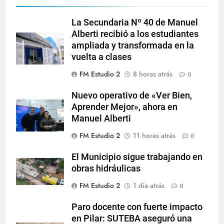
La Secundaria Nº 40 de Manuel
Alberti recibió a los estudiantes
ampliada y transformada en la
vuelta a clases
FM Estudio 2
8 horas atrás
0
Nuevo operativo de «Ver Bien,
Aprender Mejor», ahora en
Manuel Alberti
FM Estudio 2
11 horas atrás
0
El Municipio sigue trabajando en
obras hidráulicas
FM Estudio 2
1 día atrás
0
Paro docente con fuerte impacto
en Pilar: SUTEBA aseguró una