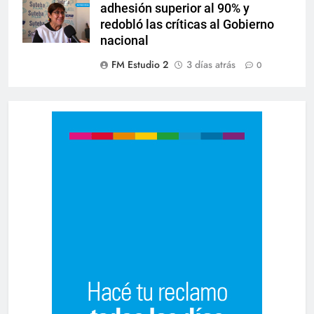
adhesión superior al 90% y
redobló las críticas al Gobierno
nacional
FM Estudio 2
3 días atrás
0