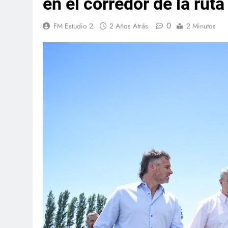
en el corredor de la ruta
0
FM Estudio 2
2 Años Atrás
2 Minutos