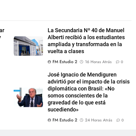
ar
La Secundaria Nº 40 de Manuel
y
Alberti recibió a los estudiantes
ampliada y transformada en la
vuelta a clases
FM Estudio 2
16 Horas Atrás
0
José Ignacio de Mendiguren
advirtió por el impacto de la crisis
diplomática con Brasil: «No
somos conscientes de la
gravedad de lo que está
sucediendo»
FM Estudio 2
24 Horas Atrás
0