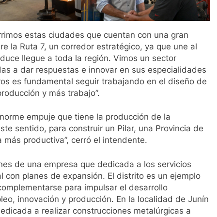
orrimos estas ciudades que cuentan con una gran
e la Ruta 7, un corredor estratégico, ya que une al
duce llegue a toda la región. Vimos un sector
as a dar respuestas e innovar en sus especialidades
ros es fundamental seguir trabajando en el diseño de
roducción y más trabajo”.
norme empuje que tiene la producción de la
te sentido, para construir un Pilar, una Provincia de
más productiva”, cerró el intendente.
ones de una empresa que dedicada a los servicios
l con planes de expansión. El distrito es un ejemplo
 complementarse para impulsar el desarrollo
eo, innovación y producción. En la localidad de Junín
dedicada a realizar construcciones metalúrgicas a