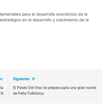
amentales para el desarrollo económico de la
stratégico en el desarrollo y crecimiento de la
ir
r:
Siguiente:
la
El Paseo Del Viso se prepara para una gran noche
FA
de Peña Folklórica