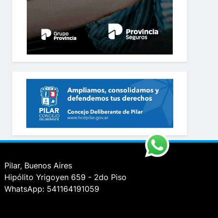
Pilar, Buenos Aires
Hipólito Yrigoyen 659 - 2do Piso
WhatsApp: 541164191059