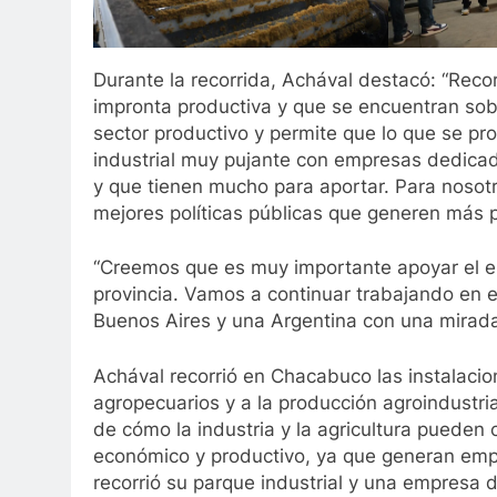
Durante la recorrida, Achával destacó: “Rec
impronta productiva y que se encuentran sobr
sector productivo y permite que lo que se pro
industrial muy pujante con empresas dedicad
y que tienen mucho para aportar. Para nosot
mejores políticas públicas que generen más p
“Creemos que es muy importante apoyar el e
provincia. Vamos a continuar trabajando en es
Buenos Aires y una Argentina con una mirada 
Achával recorrió en Chacabuco las instalaci
agropecuarios y a la producción agroindustria
de cómo la industria y la agricultura pueden
económico y productivo, ya que generan empl
recorrió su parque industrial y una empresa 